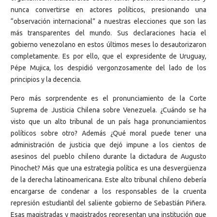
nunca convertirse en actores políticos, presionando una
“observación internacional” a nuestras elecciones que son las
más transparentes del mundo. Sus declaraciones hacia el
gobierno venezolano en estos últimos meses lo desautorizaron
completamente. Es por ello, que el expresidente de Uruguay,
Pépe Mujica, los despidió vergonzosamente del lado de los
principios y la decencia.
Pero más sorprendente es el pronunciamiento de la Corte
Suprema de Justicia Chilena sobre Venezuela. ¿Cuándo se ha
visto que un alto tribunal de un país haga pronunciamientos
políticos sobre otro? Además ¿Qué moral puede tener una
administración de justicia que dejó impune a los cientos de
asesinos del pueblo chileno durante la dictadura de Augusto
Pinochet? Más que una estrategia política es una desvergüenza
de la derecha latinoamericana. Este alto tribunal chileno debería
encargarse de condenar a los responsables de la cruenta
represión estudiantil del saliente gobierno de Sebastián Piñera.
Esas magistradas y magistrados representan una institución que