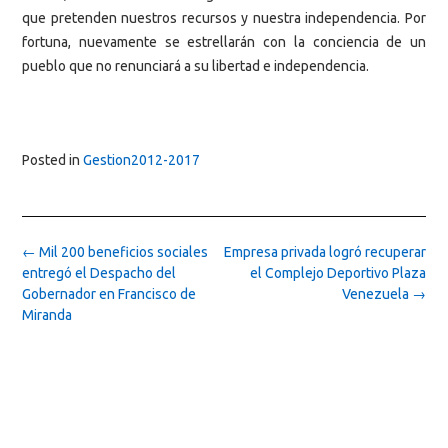
que pretenden nuestros recursos y nuestra independencia. Por
fortuna, nuevamente se estrellarán con la conciencia de un
pueblo que no renunciará a su libertad e independencia.
Posted in
Gestion2012-2017
Post
←
Mil 200 beneficios sociales
Empresa privada logró recuperar
navigation
entregó el Despacho del
el Complejo Deportivo Plaza
Gobernador en Francisco de
Venezuela
→
Miranda