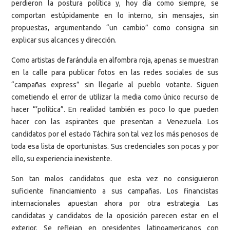
perdieron la postura política y, hoy día como siempre, se
comportan estúpidamente en lo interno, sin mensajes, sin
propuestas, argumentando “un cambio” como consigna sin
explicar sus alcances y dirección.
Como artistas de farándula en alfombra roja, apenas se muestran
en la calle para publicar fotos en las redes sociales de sus
“campañas express” sin llegarle al pueblo votante. Siguen
cometiendo el error de utilizar la media como único recurso de
hacer “’política”. En realidad también es poco lo que pueden
hacer con las aspirantes que presentan a Venezuela. Los
candidatos por el estado Táchira son tal vez los más penosos de
toda esa lista de oportunistas. Sus credenciales son pocas y por
ello, su experiencia inexistente.
Son tan malos candidatos que esta vez no consiguieron
suficiente financiamiento a sus campañas. Los financistas
internacionales apuestan ahora por otra estrategia. Las
candidatas y candidatos de la oposición parecen estar en el
exterior. Se reflejan en presidentes latinoamericanos con