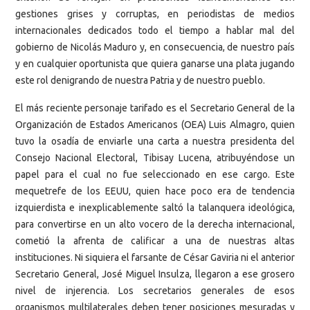
gestiones grises y corruptas, en periodistas de medios
internacionales dedicados todo el tiempo a hablar mal del
gobierno de Nicolás Maduro y, en consecuencia, de nuestro país
y en cualquier oportunista que quiera ganarse una plata jugando
este rol denigrando de nuestra Patria y de nuestro pueblo.
El más reciente personaje tarifado es el Secretario General de la
Organización de Estados Americanos (OEA) Luis Almagro, quien
tuvo la osadía de enviarle una carta a nuestra presidenta del
Consejo Nacional Electoral, Tibisay Lucena, atribuyéndose un
papel para el cual no fue seleccionado en ese cargo. Este
mequetrefe de los EEUU, quien hace poco era de tendencia
izquierdista e inexplicablemente saltó la talanquera ideológica,
para convertirse en un alto vocero de la derecha internacional,
cometió la afrenta de calificar a una de nuestras altas
instituciones. Ni siquiera el farsante de César Gaviria ni el anterior
Secretario General, José Miguel Insulza, llegaron a ese grosero
nivel de injerencia. Los secretarios generales de esos
organismos multilaterales deben tener posiciones mesuradas y