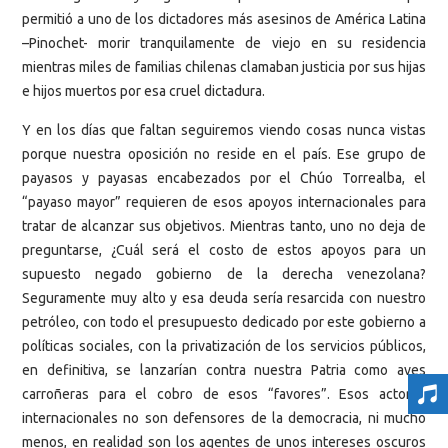
permitió a uno de los dictadores más asesinos de América Latina
–Pinochet- morir tranquilamente de viejo en su residencia
mientras miles de familias chilenas clamaban justicia por sus hijas
e hijos muertos por esa cruel dictadura.
Y en los días que faltan seguiremos viendo cosas nunca vistas
porque nuestra oposición no reside en el país. Ese grupo de
payasos y payasas encabezados por el Chúo Torrealba, el
“payaso mayor” requieren de esos apoyos internacionales para
tratar de alcanzar sus objetivos. Mientras tanto, uno no deja de
preguntarse, ¿Cuál será el costo de estos apoyos para un
supuesto negado gobierno de la derecha venezolana?
Seguramente muy alto y esa deuda sería resarcida con nuestro
petróleo, con todo el presupuesto dedicado por este gobierno a
políticas sociales, con la privatización de los servicios públicos,
en definitiva, se lanzarían contra nuestra Patria como aves
carroñeras para el cobro de esos “favores”. Esos actores
internacionales no son defensores de la democracia, ni mucho
menos, en realidad son los agentes de unos intereses oscuros