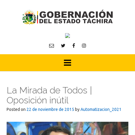
Skip
to
content
La Mirada de Todos |
Oposición inútil
Posted on
22 de noviembre de 2015
by
Automatizacion_2021