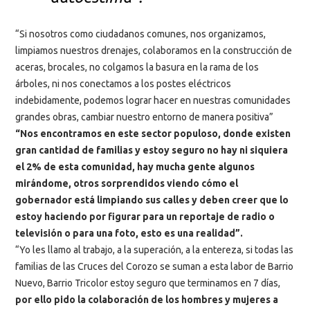
“Si nosotros como ciudadanos comunes, nos organizamos,
limpiamos nuestros drenajes, colaboramos en la construcción de
aceras, brocales, no colgamos la basura en la rama de los
árboles, ni nos conectamos a los postes eléctricos
indebidamente, podemos lograr hacer en nuestras comunidades
grandes obras, cambiar nuestro entorno de manera positiva”
“Nos encontramos en este sector populoso, donde existen
gran cantidad de familias y estoy seguro no hay ni siquiera
el 2% de esta comunidad, hay mucha gente algunos
mirándome, otros sorprendidos viendo cómo el
gobernador está limpiando sus calles y deben creer que lo
estoy haciendo por figurar para un reportaje de radio o
televisión o para una foto, esto es una realidad”.
“Yo les llamo al trabajo, a la superación, a la entereza, si todas las
familias de las Cruces del Corozo se suman a esta labor de Barrio
Nuevo, Barrio Tricolor estoy seguro que terminamos en 7 días,
por ello pido la colaboración de los hombres y mujeres a