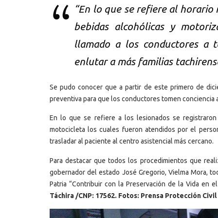
“En lo que se refiere al horari
bebidas alcohólicas y motoriz
llamado a los conductores a to
enlutar a más familias tachirens
Se pudo conocer que a partir de este primero de dici
preventiva para que los conductores tomen conciencia a 
En lo que se refiere a los lesionados se registraron
motocicleta los cuales fueron atendidos por el persona
trasladar al paciente al centro asistencial más cercano.
Para destacar que todos los procedimientos que reali
gobernador del estado José Gregorio, Vielma Mora, todo
Patria “Contribuir con la Preservación de la Vida en e
Táchira /CNP: 17562. Fotos: Prensa Protección Civil