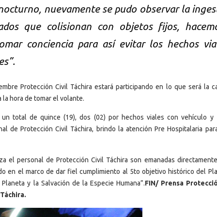
o nocturno, nuevamente se pudo observar la inges
ados que colisionan con objetos fijos, hacem
mar conciencia para así evitar los hechos via
es”.
embre Protección Civil Táchira estará participando en lo que será la 
la hora de tomar el volante.
 un total de quince (19), dos (02) por hechos viales con vehículo y
l de Protección Civil Táchira, brindo la atención Pre Hospitalaria par
za el personal de Protección Civil Táchira son emanadas directamente
 en el marco de dar fiel cumplimiento al 5to objetivo histórico del Pla
l Planeta y la Salvación de la Especie Humana”.
FIN/ Prensa Protecció
 Táchira.