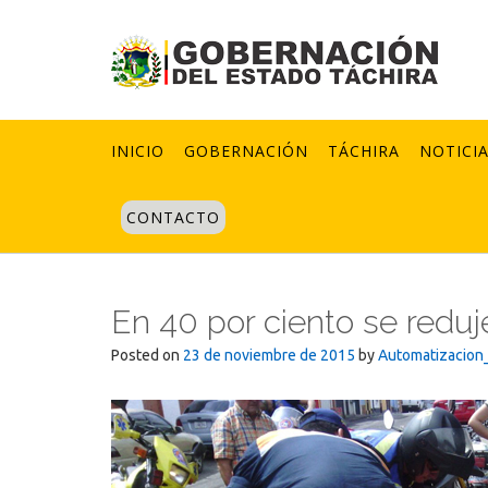
Skip
to
content
INICIO
GOBERNACIÓN
TÁCHIRA
NOTICI
CONTACTO
En 40 por ciento se reduj
Posted on
23 de noviembre de 2015
by
Automatizacion