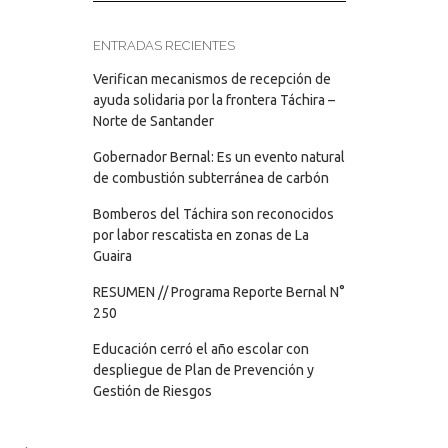
ENTRADAS RECIENTES
Verifican mecanismos de recepción de
ayuda solidaria por la frontera Táchira –
Norte de Santander
Gobernador Bernal: Es un evento natural
de combustión subterránea de carbón
Bomberos del Táchira son reconocidos
por labor rescatista en zonas de La
Guaira
RESUMEN // Programa Reporte Bernal N°
250
Educación cerró el año escolar con
despliegue de Plan de Prevención y
Gestión de Riesgos