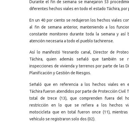
Durante el fin de semana se manejaron 53 procedimien
diferentes hechos viales en todo el estado Táchira, por 
En un 40 por ciento se redujeron los hechos viales con
al fin de semana anterior, manteniendo a los funcio
constante monitoreo durante toda la semana y así b
atención necesaria a todo el pueblo tachirense.
Así lo manifestó Yesnardo canal, Director de Protecc
Táchira, quien además señaló que también se re
inspecciones de vivienda y terrenos por parte de las Di
Planificación y Gestión de Riesgos.
Señaló que en referencia a los hechos viales en 
Táchira fueron atendidos por parte de Protección Civil 
total de trece (13), que comprenden fuera del ho
restricción en lo que se refiera a los hechos vi
motocicleta que en total fueron once (11), mientra
vehículo se registraron solo dos (02).