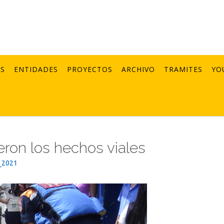
AS
ENTIDADES
PROYECTOS
ARCHIVO
TRAMITES
YO
eron los hechos viales
_2021