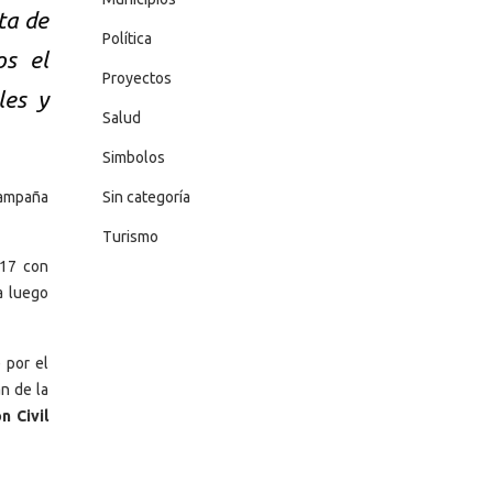
ta de
Política
os el
Proyectos
les y
Salud
Simbolos
campaña
Sin categoría
Turismo
 17 con
a luego
 por el
n de la
n Civil