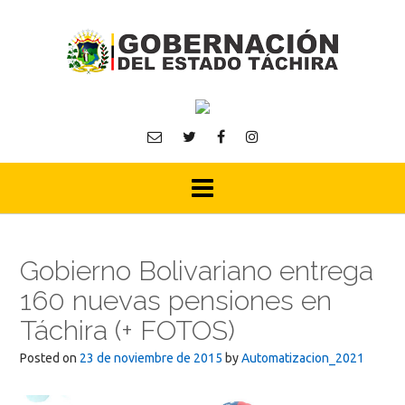
Skip
to
content
Gobierno Bolivariano entrega
160 nuevas pensiones en
Táchira (+ FOTOS)
Posted on
23 de noviembre de 2015
by
Automatizacion_2021