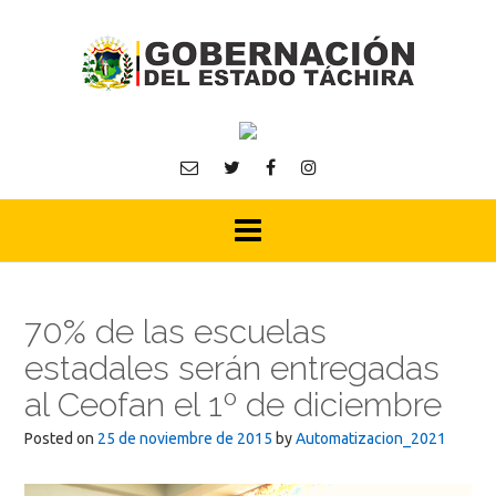
Skip
to
content
70% de las escuelas
estadales serán entregadas
al Ceofan el 1º de diciembre
Posted on
25 de noviembre de 2015
by
Automatizacion_2021