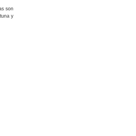
cas son
rtuna y