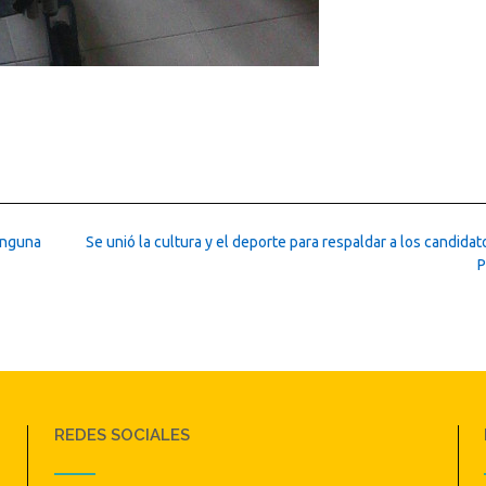
inguna
Se unió la cultura y el deporte para respaldar a los candidat
P
REDES SOCIALES