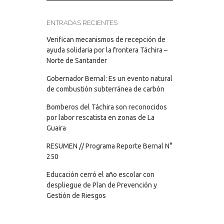
ENTRADAS RECIENTES
Verifican mecanismos de recepción de
ayuda solidaria por la frontera Táchira –
Norte de Santander
Gobernador Bernal: Es un evento natural
de combustión subterránea de carbón
Bomberos del Táchira son reconocidos
por labor rescatista en zonas de La
Guaira
RESUMEN // Programa Reporte Bernal N°
250
Educación cerró el año escolar con
despliegue de Plan de Prevención y
Gestión de Riesgos