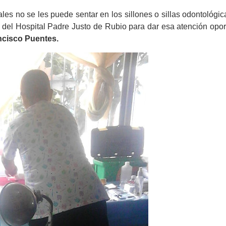
les no se les puede sentar en los sillones o sillas odontológi
 y del Hospital Padre Justo de Rubio para dar esa atención opo
ncisco Puentes.