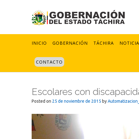
Skip
to
content
INICIO
GOBERNACIÓN
TÁCHIRA
NOTICI
CONTACTO
Escolares con discapacid
Posted on
25 de noviembre de 2015
by
Automatizacion