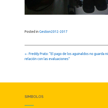
Posted in
Gestion2012-2017
Post
←
Freddy Prato: “El pago de los aguinaldos no guarda n
navigation
relación con las evaluaciones”
SIMBOLOS