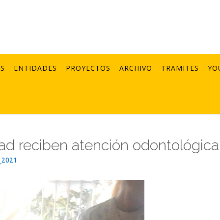
AS
ENTIDADES
PROYECTOS
ARCHIVO
TRAMITES
YO
ad reciben atención odontológica
_2021