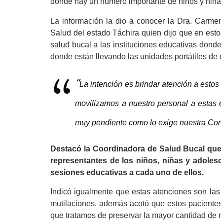
donde hay un número importante de niños y niña
La información la dio a conocer la Dra. Carme
Salud del estado Táchira quien dijo que en esto
salud bucal a las instituciones educativas dond
donde están llevando las unidades portátiles de 
“
La intención es brindar atención a estos 
movilizamos a nuestro personal a estas 
muy pendiente como lo exige nuestra Consti
Destacó la Coordinadora de Salud Bucal que 
representantes de los niños, niñas y adoles
sesiones educativas a cada uno de ellos.
Indicó igualmente que estas atenciones son las 
mutilaciones, además acotó que estos pacientes
que tratamos de preservar la mayor cantidad de m