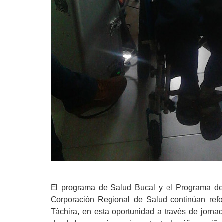
El programa de Salud Bucal y el Programa de 
Corporación Regional de Salud continúan refo
Táchira, en esta oportunidad a través de jorna