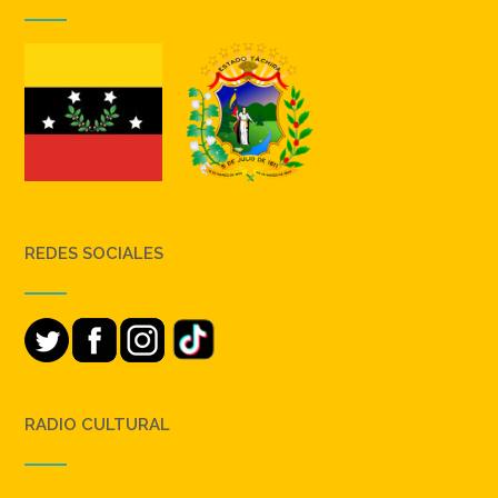
REDES SOCIALES
RADIO CULTURAL