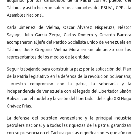
adquirido por los candidatos de la Patria con el pueblo del
Táchira, y así lo hicieron saber los aspirantes del PSUV y GPP a la
Asamblea Nacional.
Karla Jiménez de Vielma, Oscar Álvarez Nisperuza, Néstor
Sayago, Julio García Zerpa, Carlos Romero y Gerardo Barrera
acompañaron al jefe del Partido Socialista Unido de Venezuela en
Táchira, José Gregorio Vielma Mora en un almuerzo con los
representantes de los medios de la entidad.
Seguir trabajando para construir la paz; por la aplicación del Plan
de la Patria legislativo en la defensa de la revolución bolivariana;
nuestro compromiso con la patria, la soberanía y la
independencia de Venezuela con el legado del Libertador Simón
Bolívar, con el modelo y la visión del libertador del siglo XXI Hugo
Chávez Frías.
La defensa del petróleo venezolano y la principal industria
petrolera nacional y a todas las riquezas de la patria, garantizan
con su presencia en el Táchira que las dignificaciones que aún no