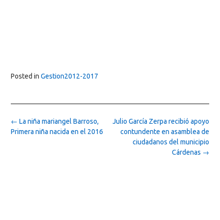
Posted in
Gestion2012-2017
Post
←
La niña mariangel Barroso,
Julio García Zerpa recibió apoyo
navigation
Primera niña nacida en el 2016
contundente en asamblea de
ciudadanos del municipio
Cárdenas
→