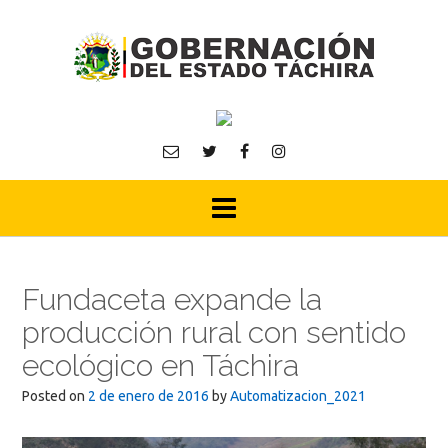
Skip
to
content
Fundaceta expande la
producción rural con sentido
ecológico en Táchira
Posted on
2 de enero de 2016
by
Automatizacion_2021