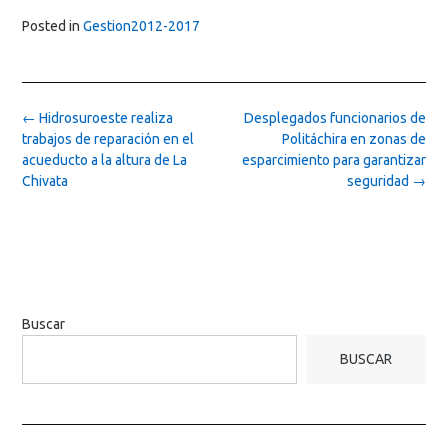
Posted in
Gestion2012-2017
Post
←
Hidrosuroeste realiza
Desplegados funcionarios de
navigation
trabajos de reparación en el
Politáchira en zonas de
acueducto a la altura de La
esparcimiento para garantizar
Chivata
seguridad
→
Buscar
BUSCAR