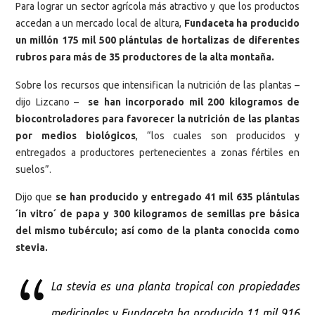
Para lograr un sector agrícola más atractivo y que los productos
accedan a un mercado local de altura,
Fundaceta ha producido
un millón 175 mil 500 plántulas de hortalizas de diferentes
rubros para más de 35 productores de la alta montaña.
Sobre los recursos que intensifican la nutrición de las plantas –
dijo Lizcano –
se han incorporado mil 200 kilogramos de
biocontroladores para favorecer la nutrición de las plantas
por medios biológicos
, “los cuales son producidos y
entregados a productores pertenecientes a zonas fértiles en
suelos”.
Dijo que
se han producido y entregado 41 mil 635 plántulas
´in vitro´ de papa y 300 kilogramos de semillas pre básica
del mismo tubérculo; así como de la planta conocida como
stevia.
La stevia es una planta tropical con propiedades
medicinales y Fundaceta ha producido 11 mil 916