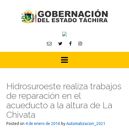
Skip
to
content
Hidrosuroeste realiza trabajos
de reparación en el
acueducto a la altura de La
Chivata
Posted on
4 de enero de 2016
by
Automatizacion_2021