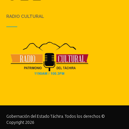
RADIO CULTURAL
Gobernación del Estado Táchira. Todos los derechos ©
Copyright 2026