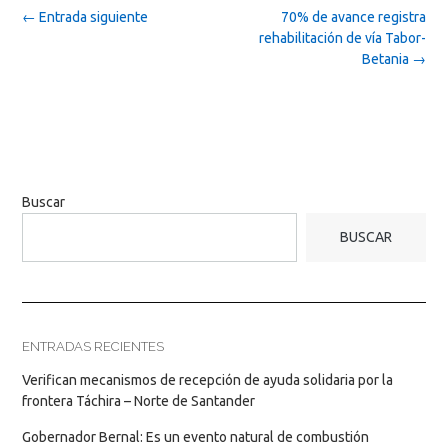
Post
←
Entrada siguiente
70% de avance registra
navigation
rehabilitación de vía Tabor-
Betania
→
Buscar
BUSCAR
ENTRADAS RECIENTES
Verifican mecanismos de recepción de ayuda solidaria por la
frontera Táchira – Norte de Santander
Gobernador Bernal: Es un evento natural de combustión