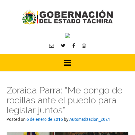
Skip
to
content
Zoraida Parra: “Me pongo de
rodillas ante el pueblo para
legislar juntos”
Posted on
6 de enero de 2016
by
Automatizacion_2021