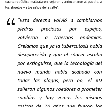
cuarta república maltrataron, vejaron y arrinconaron al pueblo, a
los abuelos y a los niños de la calle”.
“Esta derecha volvió a cambiarnos
piedras preciosas por espejos,
volvieron a traernos endemias.
Creíamos que ya la tuberculosis había
desaparecido y que el cáncer estaba
por extinguirse, que la tecnología del
nuevo mundo había acabado con
todas las plagas, pero no, el 6D
salieron algunos roedores a prometer
cambios y hoy vemos los mismos
rostros de 70 años que fueron los