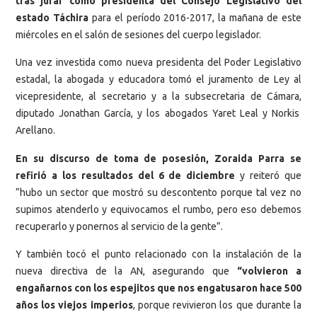
tras jurar como presidenta del Consejo Legislativo del
estado Táchira
para el período 2016-2017, la mañana de este
miércoles en el salón de sesiones del cuerpo legislador.
Una vez investida como nueva presidenta del Poder Legislativo
estadal, la abogada y educadora tomó el juramento de Ley al
vicepresidente, al secretario y a la subsecretaria de Cámara,
diputado Jonathan García, y los abogados Yaret Leal y Norkis
Arellano.
En su discurso de toma de posesión, Zoraida Parra se
refirió a los resultados del 6 de diciembre
y reiteró que
“hubo un sector que mostró su descontento porque tal vez no
supimos atenderlo y equivocamos el rumbo, pero eso debemos
recuperarlo y ponernos al servicio de la gente”.
Y también tocó el punto relacionado con la instalación de la
nueva directiva de la AN, asegurando que
“volvieron a
engañarnos con los espejitos que nos engatusaron hace 500
años los viejos imperios
, porque revivieron los que durante la