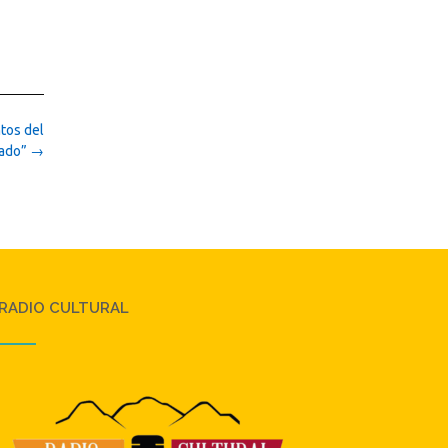
tos del
tado”
→
RADIO CULTURAL