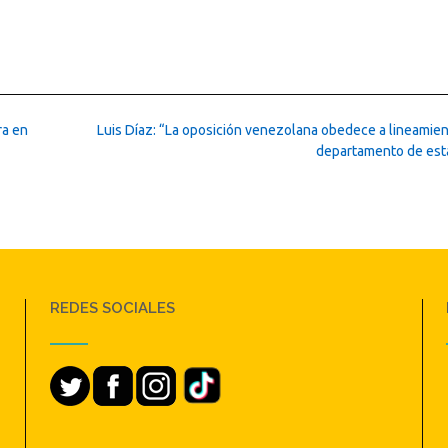
ra en
Luis Díaz: “La oposición venezolana obedece a lineamien
departamento de es
REDES SOCIALES