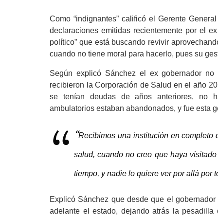
Como “indignantes” calificó el Gerente Genera
declaraciones emitidas recientemente por el e
político” que está buscando revivir aprovechand
cuando no tiene moral para hacerlo, pues su ges
Según explicó Sánchez el ex gobernador no ti
recibieron la Corporación de Salud en el año 20
se tenían deudas de años anteriores, no ha
ambulatorios estaban abandonados, y fue esta 
“
Recibimos una institución en completo d
salud, cuando no creo que haya visitado 
tiempo, y nadie lo quiere ver por allá por t
Explicó Sánchez que desde que el gobernador 
adelante el estado, dejando atrás la pesadilla