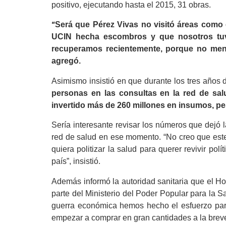
positivo, ejecutando hasta el 2015, 31 obras.
Será que Pérez Vivas no visitó áreas como 
“
UCIN hecha escombros y que nosotros tuvi
recuperamos recientemente, porque no menc
agregó.
Asimismo insistió en que durante los tres años
personas en las consultas en la red de sal
invertido más de 260 millones en insumos, p
Sería interesante revisar los números que dejó 
red de salud en ese momento. “No creo que este 
quiera politizar la salud para querer revivir po
país”, insistió.
Además informó la autoridad sanitaria que el Ho
parte del Ministerio del Poder Popular para la 
guerra económica hemos hecho el esfuerzo par
empezar a comprar en gran cantidades a la bre