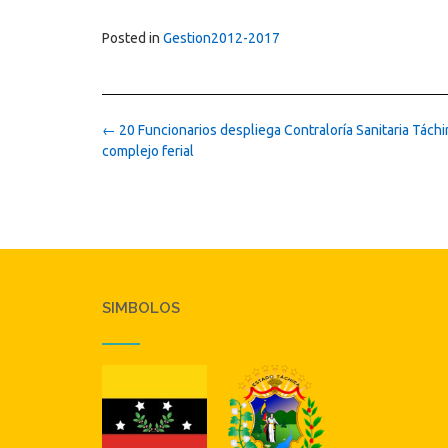
Posted in
Gestion2012-2017
Post
←
20 Funcionarios despliega Contraloría Sanitaria Táchi
navigation
complejo ferial
SIMBOLOS