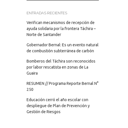
ENTRADAS RECIENTES
Verifican mecanismos de recepción de
ayuda solidaria por la frontera Táchira –
Norte de Santander
Gobernador Bernal: Es un evento natural
de combustión subterránea de carbón
Bomberos del Táchira son reconocidos
por labor rescatista en zonas de La
Guaira
RESUMEN // Programa Reporte Bernal N°
250
Educación cerró el año escolar con
despliegue de Plan de Prevención y
Gestión de Riesgos