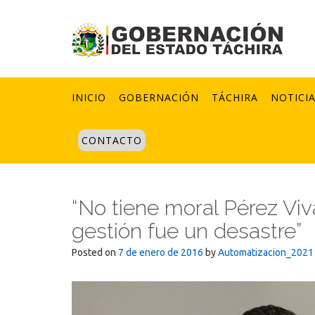
Skip
to
content
INICIO
GOBERNACIÓN
TÁCHIRA
NOTICI
CONTACTO
“No tiene moral Pérez Vi
gestión fue un desastre”
Posted on
7 de enero de 2016
by
Automatizacion_2021