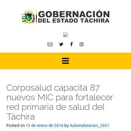
Skip
to
content
Corposalud capacita 87
nuevos MIC para fortalecer
red primaria de salud del
Táchira
Posted on
13 de enero de 2016
by
Automatizacion_2021