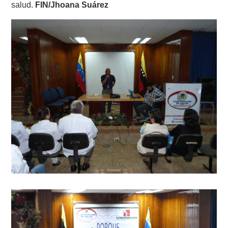
salud.
FIN/Jhoana Suárez