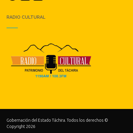
RADIO CULTURAL
Gobernación del Estado Táchira. Todos los derechos ©
Copyright 2026