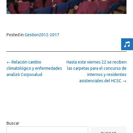
Posted in
Gestion2012-2017
Post
←
Relación cambio
Hasta este viernes 22 se reciben
navigation
climatológico y enfermedades
las carpetas para el concurso de
analizó Corposalud
internos y residentes
asistenciales del HCSC
→
Buscar