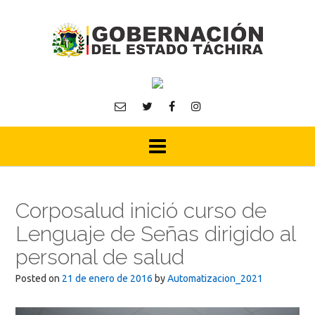
Skip
to
content
Corposalud inició curso de
Lenguaje de Señas dirigido al
personal de salud
Posted on
21 de enero de 2016
by
Automatizacion_2021