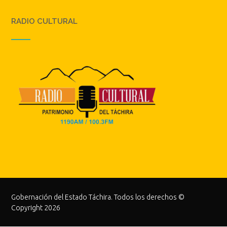
RADIO CULTURAL
Gobernación del Estado Táchira. Todos los derechos ©
Copyright 2026