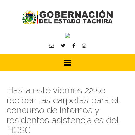
Skip
to
content
Hasta este viernes 22 se
reciben las carpetas para el
concurso de internos y
residentes asistenciales del
HCSC