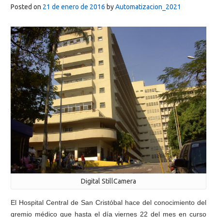
Posted on
21 de enero de 2016
by
Automatizacion_2021
Digital StillCamera
El Hospital Central de San Cristóbal hace del conocimiento del
gremio médico que hasta el día viernes 22 del mes en curso