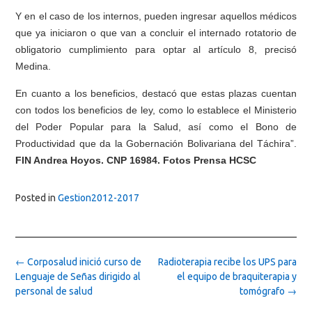
Y en el caso de los internos, pueden ingresar aquellos médicos
que ya iniciaron o que van a concluir el internado rotatorio de
obligatorio cumplimiento para optar al artículo 8, precisó
Medina.
En cuanto a los beneficios, destacó que estas plazas cuentan
con todos los beneficios de ley, como lo establece el Ministerio
del Poder Popular para la Salud, así como el Bono de
Productividad que da la Gobernación Bolivariana del Táchira”.
FIN Andrea Hoyos. CNP 16984. Fotos Prensa HCSC
Posted in
Gestion2012-2017
Post
←
Corposalud inició curso de
Radioterapia recibe los UPS para
navigation
Lenguaje de Señas dirigido al
el equipo de braquiterapia y
personal de salud
tomógrafo
→