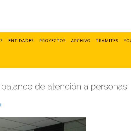
AS
ENTIDADES
PROYECTOS
ARCHIVO
TRAMITES
YO
en balance de atención a personas
1