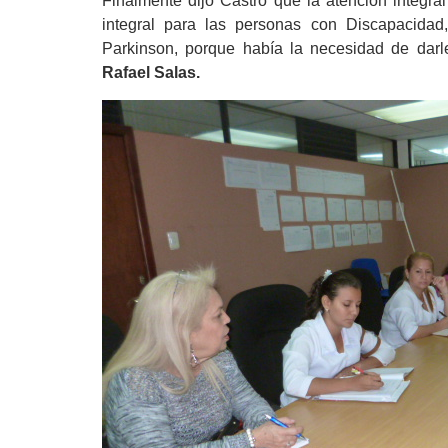
Finalmente dijo Castro que la atención integral
integral para las personas con Discapacida
Parkinson, porque había la necesidad de darl
Rafael Salas.