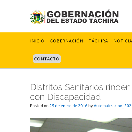
Skip
to
content
INICIO
GOBERNACIÓN
TÁCHIRA
NOTICI
CONTACTO
Distritos Sanitarios rind
con Discapacidad
Posted on
25 de enero de 2016
by
Automatizacion_202