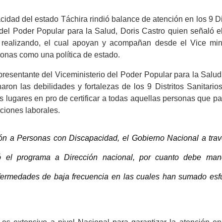
dad del estado Táchira rindió balance de atención en los 9 Di
 del Poder Popular para la Salud, Doris Castro quien señaló e
 realizando, el cual apoyan y acompañan desde el Vice mini
sonas como una política de estado.
epresentante del Viceministerio del Poder Popular para la Salu
aron las debilidades y fortalezas de los 9 Distritos Sanitario
s lugares en pro de certificar a todas aquellas personas que 
ciones laborales.
ón a Personas con Discapacidad, el Gobierno Nacional a trav
vó el programa a Dirección nacional, por cuanto debe man
nfermedades de baja frecuencia en las cuales han sumado esf