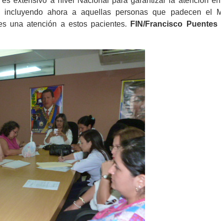
 es extensivo a nivel Nacional para garantizar la atención en
d, incluyendo ahora a aquellas personas que padecen el 
es una atención a estos pacientes.
FIN/Francisco Puentes