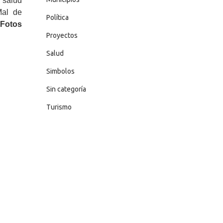
 salud
Mal de
Política
 Fotos
Proyectos
Salud
Simbolos
Sin categoría
Turismo