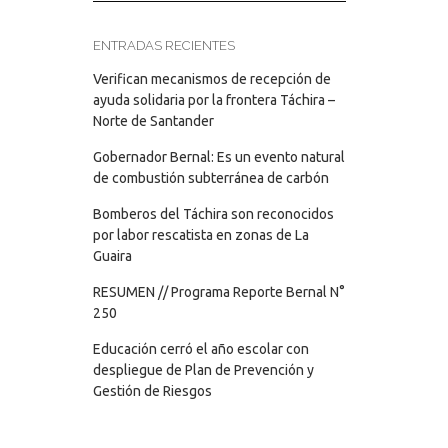
ENTRADAS RECIENTES
Verifican mecanismos de recepción de
ayuda solidaria por la frontera Táchira –
Norte de Santander
Gobernador Bernal: Es un evento natural
de combustión subterránea de carbón
Bomberos del Táchira son reconocidos
por labor rescatista en zonas de La
Guaira
RESUMEN // Programa Reporte Bernal N°
250
Educación cerró el año escolar con
despliegue de Plan de Prevención y
Gestión de Riesgos