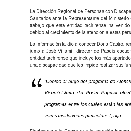
La Dirección Regional de Personas con Discapaci
Sanitarios ante la Representante del Ministerio
trabajo que esta entidad tachirense ha venido
debido al crecimiento de la atención a estas per
La Información la dio a conocer Doris Castro, r
junto a José Villamil, director de Pasdis escuch
entidad tachirense que incluye los más apartado
una discapacidad que les impide realizar sus fun
“Debido al auge del programa de Atenci
Viceministerio del Poder Popular ele
programas entre los cuales están las e
varias instituciones particulares”, dijo.