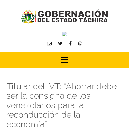
Skip
to
content
Titular del IVT: “Ahorrar debe
ser la consigna de los
venezolanos para la
reconducción de la
economía”