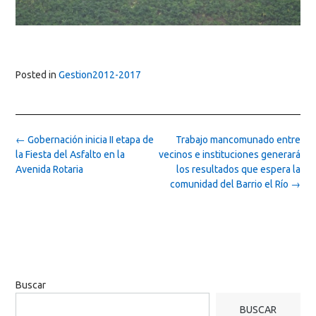
Posted in
Gestion2012-2017
Post
←
Gobernación inicia II etapa de
Trabajo mancomunado entre
navigation
la Fiesta del Asfalto en la
vecinos e instituciones generará
Avenida Rotaria
los resultados que espera la
comunidad del Barrio el Río
→
Buscar
BUSCAR