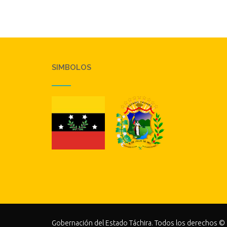
SIMBOLOS
Gobernación del Estado Táchira. Todos los derechos ©