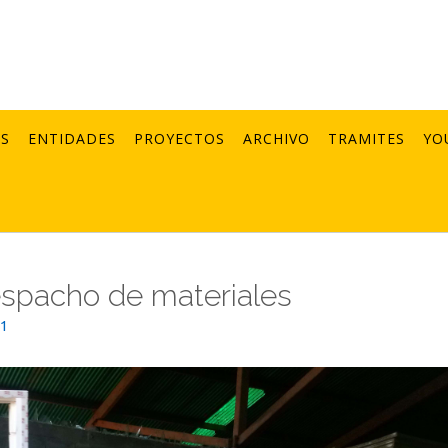
AS
ENTIDADES
PROYECTOS
ARCHIVO
TRAMITES
YO
despacho de materiales
21