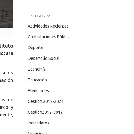
CATEGORÍAS
Actividades Recientes
Contrataciones Públicas
tituto
Deporte
uctura
Desarrollo Social
Economía
 casos
Educación
mación
Efemerides
jas de
Gestion 2018-2021
arco y
Gestion2012-2017
mente,
Indicadores
Municipios