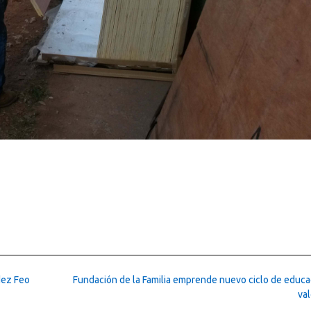
dez Feo
Fundación de la Familia emprende nuevo ciclo de educa
va