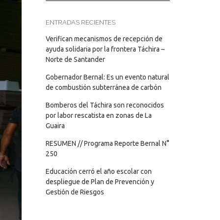
ENTRADAS RECIENTES
Verifican mecanismos de recepción de
ayuda solidaria por la frontera Táchira –
Norte de Santander
Gobernador Bernal: Es un evento natural
de combustión subterránea de carbón
Bomberos del Táchira son reconocidos
por labor rescatista en zonas de La
Guaira
RESUMEN // Programa Reporte Bernal N°
250
Educación cerró el año escolar con
despliegue de Plan de Prevención y
Gestión de Riesgos