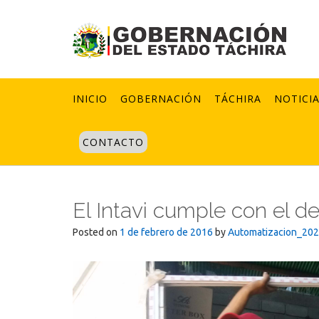
Skip
to
content
INICIO
GOBERNACIÓN
TÁCHIRA
NOTICI
CONTACTO
El Intavi cumple con el 
Posted on
1 de febrero de 2016
by
Automatizacion_20