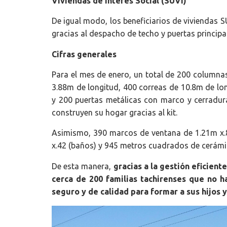
Viviendas de Interés Social (SUVI)
De igual modo, los beneficiarios de viviendas S
gracias al despacho de techo y puertas principa
Cifras generales
Para el mes de enero, un total de 200 columna
3.88m de longitud, 400 correas de 10.8m de lon
y 200 puertas metálicas con marco y cerradura 
construyen su hogar gracias al kit.
Asimismo, 390 marcos de ventana de 1.21m x.8
x.42 (baños) y 945 metros cuadrados de cerámi
De esta manera,
gracias a la gestión eficient
cerca de 200 familias tachirenses que no 
seguro y de calidad para formar a sus hijos 