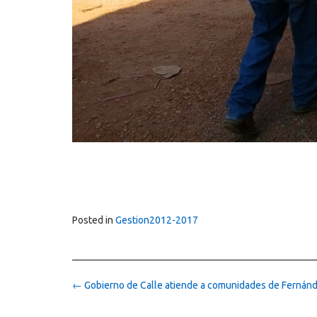
Posted in
Gestion2012-2017
Post
←
Gobierno de Calle atiende a comunidades de Fernán
navigation