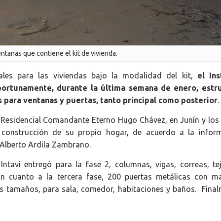
ntanas que contiene el kit de vivienda.
les para las viviendas bajo la modalidad del kit,
el Ins
oportunamente, durante la última semana de enero, estr
s para ventanas y puertas, tanto principal como posterior
.
o Residencial Comandante Eterno Hugo Chávez, en Junín y los
 construcción de su propio hogar, de acuerdo a la infor
l Alberto Ardila Zambrano.
ntavi entregó para la fase 2, columnas, vigas, correas, te
En cuanto a la tercera fase, 200 puertas metálicas con m
s tamaños, para sala, comedor, habitaciones y baños. Final