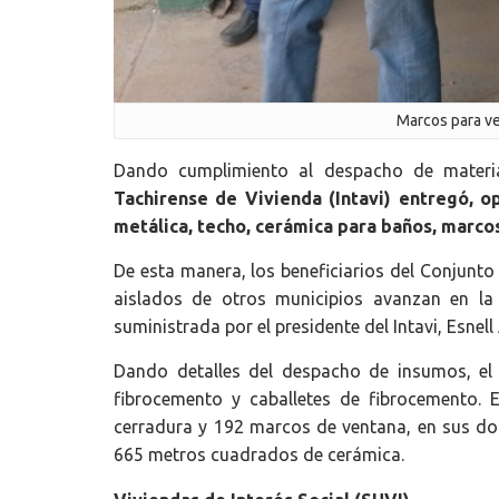
Marcos para ve
Dando cumplimiento al despacho de materia
Tachirense de Vivienda (Intavi) entregó, 
metálica, techo, cerámica para baños, marco
De esta manera, los beneficiarios del Conjunt
aislados de otros municipios avanzan en la
suministrada por el presidente del Intavi, Esnel
Dando detalles del despacho de insumos, el I
fibrocemento y caballetes de fibrocemento. 
cerradura y 192 marcos de ventana, en sus do
665 metros cuadrados de cerámica.