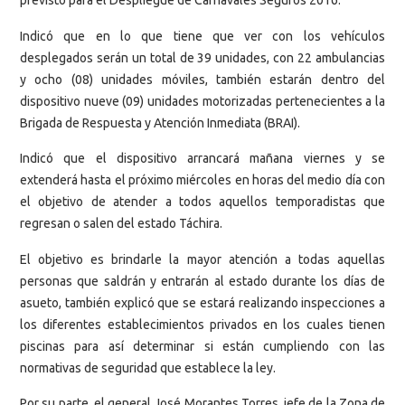
previsto para el Despliegue de Carnavales Seguros 2016.
Indicó que en lo que tiene que ver con los vehículos
desplegados serán un total de 39 unidades, con 22 ambulancias
y ocho (08) unidades móviles, también estarán dentro del
dispositivo nueve (09) unidades motorizadas pertenecientes a la
Brigada de Respuesta y Atención Inmediata (BRAI).
Indicó que el dispositivo arrancará mañana viernes y se
extenderá hasta el próximo miércoles en horas del medio día con
el objetivo de atender a todos aquellos temporadistas que
regresan o salen del estado Táchira.
El objetivo es brindarle la mayor atención a todas aquellas
personas que saldrán y entrarán al estado durante los días de
asueto, también explicó que se estará realizando inspecciones a
los diferentes establecimientos privados en los cuales tienen
piscinas para así determinar si están cumpliendo con las
normativas de seguridad que establece la ley.
Por su parte, el general José Morantes Torres, jefe de la Zona de