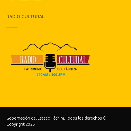
RADIO CULTURAL
Gobernación del Estado Táchira. Todos los derechos ©
Copyright 2026