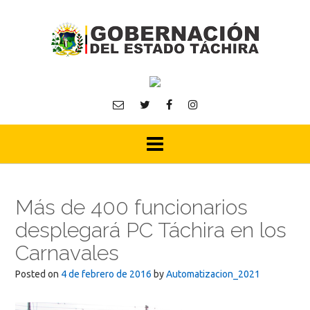
Skip
to
content
Más de 400 funcionarios
desplegará PC Táchira en los
Carnavales
Posted on
4 de febrero de 2016
by
Automatizacion_2021