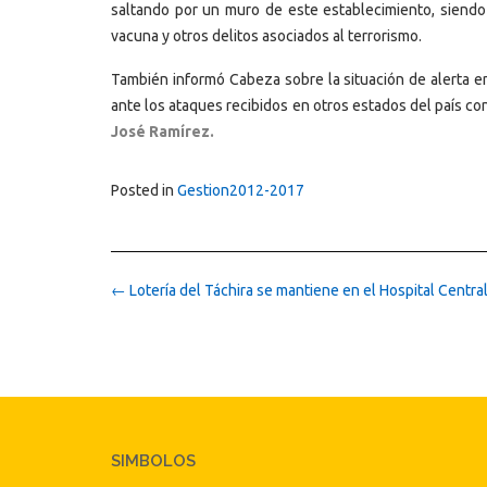
saltando por un muro de este establecimiento, siendo
vacuna y otros delitos asociados al terrorismo.
También informó Cabeza sobre la situación de alerta en
ante los ataques recibidos en otros estados del país con
José Ramírez.
Posted in
Gestion2012-2017
Post
←
Lotería del Táchira se mantiene en el Hospital Centra
navigation
SIMBOLOS