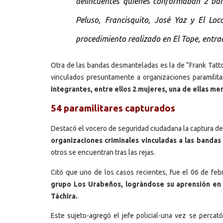
delincuentes quienes conformaban 2 band
Peluso, Francisquito, José Yaz y El Loc
procedimiento realizado en El Tope, entra
Otra de las bandas desmanteladas es la de “Frank Tatto
vinculados presuntamente a organizaciones paramilit
integrantes, entre ellos 2 mujeres, una de ellas me
54 paramilitares capturados
Destacó el vocero de seguridad ciudadana la captura d
organizaciones criminales vinculadas a las bandas
otros se encuentran tras las rejas.
Citó que uno de los casos recientes, fue el 06 de febr
grupo Los Urabeños, lográndose su aprensión en u
Táchira.
Este sujeto-agregó el jefe policial-una vez se percató