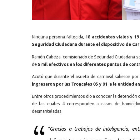
Ninguna persona fallecida,
18 accidentes viales y 19
Seguridad Ciudadana durante el dispositivo de Carn
Ramón Cabeza, comisionado de Seguridad Ciudadana sos
de
5 mil efectivos en los diferentes puntos de contr
Acotó que durante el asueto de carnaval salieron por 
ingresaron por las Troncales 05 y 01 a la entidad an
Entre otros procedimientos dio a conocer la detención d
de las cuales 4 corresponden a casos de homicid
desmanteladas.
“Gracias a trabajos de inteligencia, en