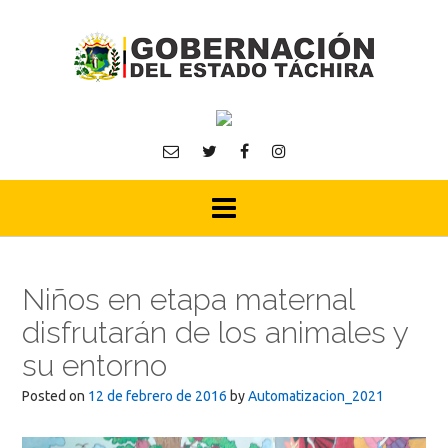
Skip
to
content
Niños en etapa maternal
disfrutarán de los animales y
su entorno
Posted on
12 de febrero de 2016
by
Automatizacion_2021