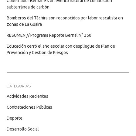
Gobernador Bernal: Es un evento natural de combustión
subterránea de carbón
Bomberos del Táchira son reconocidos por labor rescatista en
zonas de La Guaira
RESUMEN // Programa Reporte Bernal N° 250
Educación cerró el año escolar con despliegue de Plan de
Prevención y Gestión de Riesgos
CATEGORÍAS
Actividades Recientes
Contrataciones Públicas
Deporte
Desarrollo Social