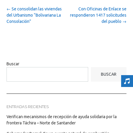
Post
←
Se consolidan las viviendas
Con Oficinas de Enlace se
navigation
del Urbanismo “Bolivariana La
respondieron 1417 solicitudes
Consolación”
del pueblo
→
Buscar
BUSCAR
ENTRADAS RECIENTES
Verifican mecanismos de recepción de ayuda solidaria por la
frontera Táchira – Norte de Santander