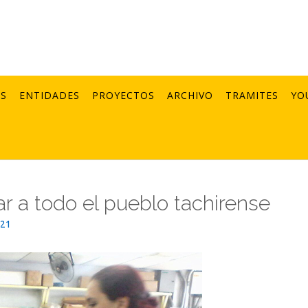
AS
ENTIDADES
PROYECTOS
ARCHIVO
TRAMITES
YO
r a todo el pueblo tachirense
021