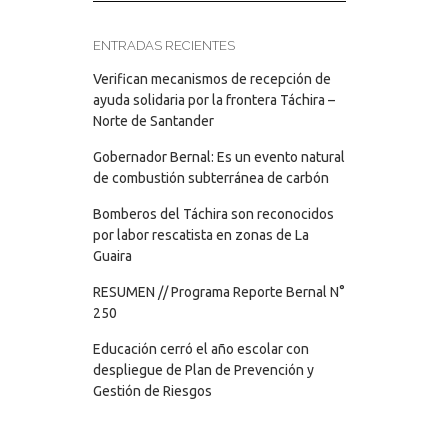
ENTRADAS RECIENTES
Verifican mecanismos de recepción de
ayuda solidaria por la frontera Táchira –
Norte de Santander
Gobernador Bernal: Es un evento natural
de combustión subterránea de carbón
Bomberos del Táchira son reconocidos
por labor rescatista en zonas de La
Guaira
RESUMEN // Programa Reporte Bernal N°
250
Educación cerró el año escolar con
despliegue de Plan de Prevención y
Gestión de Riesgos