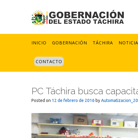
Skip
to
content
INICIO
GOBERNACIÓN
TÁCHIRA
NOTICI
CONTACTO
PC Táchira busca capacita
Posted on
12 de febrero de 2016
by
Automatizacion_2