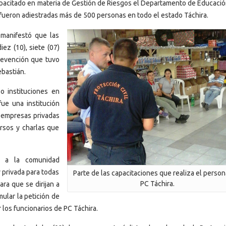
apacitado en materia de Gestión de Riesgos el Departamento de Educació
fueron adiestradas más de 500 personas en todo el estado Táchira.
 manifestó que las
ez (10), siete (07)
prevención que tuvo
ebastián.
o instituciones en
ue una institución
5) empresas privadas
ursos y charlas que
o a la comunidad
 privada para todas
Parte de las capacitaciones que realiza el perso
PC Táchira.
ara que se dirijan a
mular la petición de
 los funcionarios de PC Táchira.