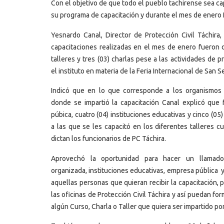
Con el objetivo de que todo el pueblo tachirense sea c
su programa de capacitación y durante el mes de enero 
Yesnardo Canal, Director de Protección Civil Táchira,
capacitaciones realizadas en el mes de enero fueron di
talleres y tres (03) charlas pese a las actividades de 
el instituto en materia de la Feria Internacional de San S
Indicó que en lo que corresponde a los organismos 
donde se impartió la capacitación Canal explicó que f
púbica, cuatro (04) instituciones educativas y cinco (0
a las que se les capacitó en los diferentes talleres c
dictan los funcionarios de PC Táchira.
Aprovechó la oportunidad para hacer un llamad
organizada, instituciones educativas, empresa pública y
aquellas personas que quieran recibir la capacitación, p
las oficinas de Protección Civil Táchira y así puedan for
algún Curso, Charla o Taller que quiera ser impartido por