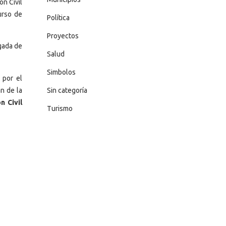
ón Civil
urso de
Política
Proyectos
egada de
Salud
Simbolos
 por el
n de la
Sin categoría
n Civil
Turismo