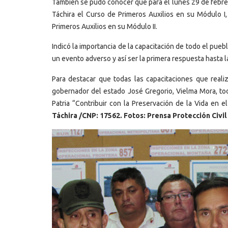
También se pudo conocer que para el lunes 29 de febrero
Táchira el Curso de Primeros Auxilios en su Módulo I,
Primeros Auxilios en su Módulo II.
Indicó la importancia de la capacitación de todo el pue
un evento adverso y así ser la primera respuesta hasta 
Para destacar que todas las capacitaciones que reali
gobernador del estado José Gregorio, Vielma Mora, todo
Patria “Contribuir con la Preservación de la Vida en e
Táchira /CNP: 17562. Fotos: Prensa Protección Civil