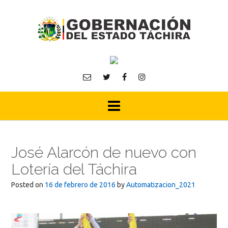
Skip
to
content
José Alarcón de nuevo con
Lotería del Táchira
Posted on
16 de febrero de 2016
by
Automatizacion_2021