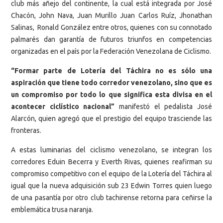
club más añejo del continente, la cual está integrada por José
Chacón, John Nava, Juan Murillo Juan Carlos Ruíz, Jhonathan
Salinas, Ronald González entre otros, quienes con su connotado
palmarés dan garantía de futuros triunfos en competencias
organizadas en el país por la Federación Venezolana de Ciclismo.
“Formar parte de Lotería del Táchira no es sólo una
aspiración que tiene todo corredor venezolano, sino que es
un compromiso por todo lo que significa esta divisa en el
acontecer ciclístico nacional”
manifestó el pedalista José
Alarcón, quien agregó que el prestigio del equipo trasciende las
fronteras.
A estas luminarias del ciclismo venezolano, se integran los
corredores Eduin Becerra y Everth Rivas, quienes reafirman su
compromiso competitivo con el equipo de la Lotería del Táchira al
igual que la nueva adquisición sub 23 Edwin Torres quien luego
de una pasantía por otro club tachirense retorna para ceñirse la
emblemática trusa naranja.