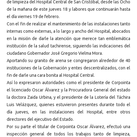
de limpieza del Hospital Central de San Cristóbal, desde las Ocho
de la mañana de este jueves 18 y labores que continuarán hasta
el día viernes 19 de febrero.
Con el fin de realizar el mantenimiento de las instalaciones tanto
internas como externas, a lo largo y ancho del Hospital, abocados
en la misión de darle la atención que merece tan emblemática
institución de la salud tachirense, siguiendo las indicaciones del
ciudadano Gobernador José Gregorio Vielma Mora.
Aportando su granito de arena se congregaron alrededor de 40
instituciones de la Gobernación y entes descentralizados, con el
fin de darle una cara bonita al Hospital Central.
Así lo expresaron autoridades como el presidente de Corpointa
el licenciado Oscar Álvarez y la Procuradora General del estado
la doctora Zaida Urbina, y el presidente de la Lotería del Táchira
Luis Velázquez, quienes estuvieron presentes durante todo el
día jueves, en las instalaciones del Hospital, entre otros
directores del ejecutivo del Estado.
Por su parte el titular de Corpointa Oscar Álvarez, efectuó una
inspección general de todos los trabajos tanto de limpieza,