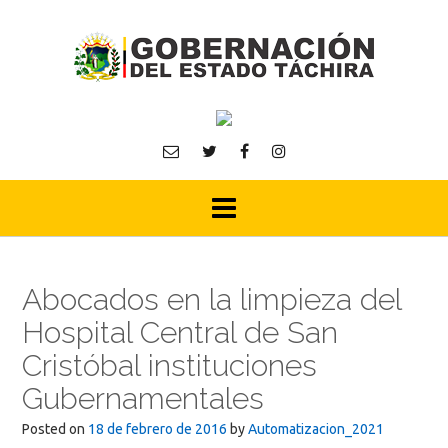
Skip
to
content
Abocados en la limpieza del
Hospital Central de San
Cristóbal instituciones
Gubernamentales
Posted on
18 de febrero de 2016
by
Automatizacion_2021