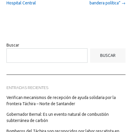
Hospital Central
bandera política”
→
Buscar
BUSCAR
ENTRADAS RECIENTES
Verifican mecanismos de recepción de ayuda solidaria por la
frontera Táchira – Norte de Santander
Gobernador Bernal: Es un evento natural de combustión
subterránea de carbón
Bomberos del Táchira son reconocidos por labor rescatista en