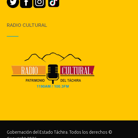
RADIO CULTURAL
Gobernación del Estado Táchira. Todos los derechos ©