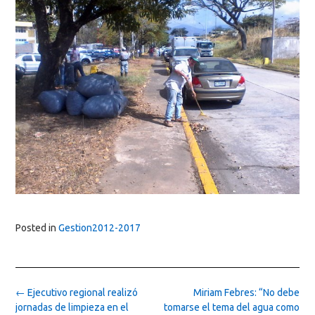
Posted in
Gestion2012-2017
Post
←
Ejecutivo regional realizó
Miriam Febres: “No debe
navigation
jornadas de limpieza en el
tomarse el tema del agua como