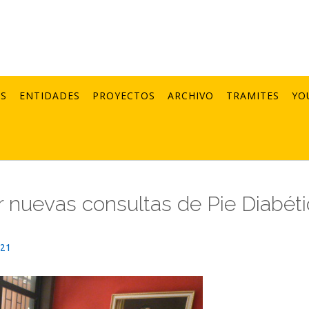
AS
ENTIDADES
PROYECTOS
ARCHIVO
TRAMITES
YO
r nuevas consultas de Pie Diabét
021