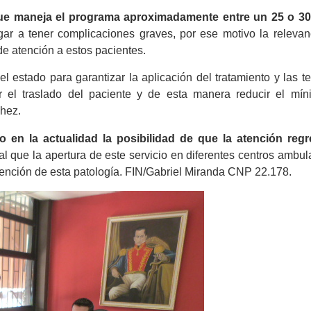
ue maneja el programa aproximadamente entre un 25 o 3
ar a tener complicaciones graves, por ese motivo la relevan
de atención a estos pacientes.
l estado para garantizar la aplicación del tratamiento y las t
r el traslado del paciente y de esta manera reducir el mín
chez.
o en la actualidad la posibilidad de que la atención regr
al que la apertura de este servicio en diferentes centros ambul
atención de esta patología. FIN/Gabriel Miranda CNP 22.178.