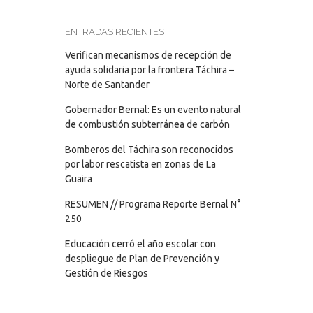
ENTRADAS RECIENTES
Verifican mecanismos de recepción de
ayuda solidaria por la frontera Táchira –
Norte de Santander
Gobernador Bernal: Es un evento natural
de combustión subterránea de carbón
Bomberos del Táchira son reconocidos
por labor rescatista en zonas de La
Guaira
RESUMEN // Programa Reporte Bernal N°
250
Educación cerró el año escolar con
despliegue de Plan de Prevención y
Gestión de Riesgos