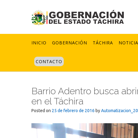
Skip
to
content
INICIO
GOBERNACIÓN
TÁCHIRA
NOTICI
CONTACTO
Barrio Adentro busca abri
en el Táchira
Posted on
25 de febrero de 2016
by
Automatizacion_2