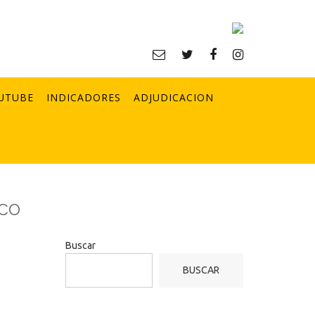
UTUBE
INDICADORES
ADJUDICACION
ico
Buscar
BUSCAR