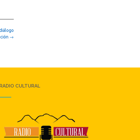
 diálogo
ución
→
RADIO CULTURAL