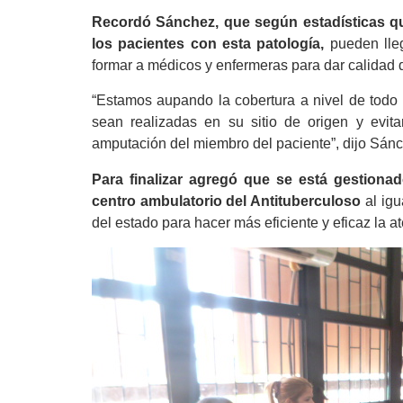
Recordó Sánchez, que según estadísticas q
los pacientes con esta patología,
pueden lleg
formar a médicos y enfermeras para dar calidad 
“Estamos aupando la cobertura a nivel de todo e
sean realizadas en su sitio de origen y evita
amputación del miembro del paciente”, dijo Sán
Para finalizar agregó que se está gestionad
centro ambulatorio del Antituberculoso
al igu
del estado para hacer más eficiente y eficaz la 