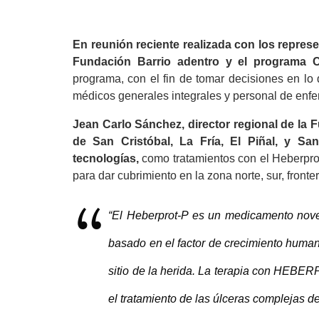
En reunión reciente realizada con los repres
Fundación Barrio adentro y el programa
programa, con el fin de tomar decisiones en lo
médicos generales integrales y personal de enfer
Jean Carlo Sánchez, director regional de la 
de San Cristóbal, La Fría, El Piñal, y Sa
tecnologías,
como tratamientos con el Heberpro
para dar cubrimiento en la zona norte, sur, fronter
“El Heberprot-P es un medicamento novedo
basado en el factor de crecimiento humano
sitio de la herida. La terapia con HEBE
el tratamiento de las úlceras complejas de