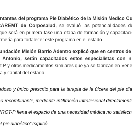
entantes del programa Pie Diabético de la Misión Medico C
 CAREMT de Corposalud,
se evaluó las potencialidades d
 que será en primera fase una etapa de formación y capacitaci
mería para fortalecer este programa en el estado.
Fundación Misión Barrio Adentro explicó que en centros de
n Antonio, serán capacitados estos especialistas con 
t-P y otros medicamentos similares que ya se fabrican en Vene
a y capital del estado.
so y único prescrito para la terapia de la úlcera del pie dia
 recombinante, mediante infiltración intralesional directament
RPROT-P llena el espacio de una necesidad médica no satisfech
l pie diabético” explicó.