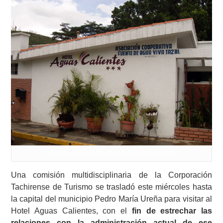
VLUU L100, M100 / Samsung L100, M100
Una comisión multidisciplinaria de la Corporación
Tachirense de Turismo se trasladó este miércoles hasta
la capital del municipio Pedro María Ureña para visitar al
Hotel Aguas Calientes, con el
fin de estrechar las
relaciones con la administración actual de ese