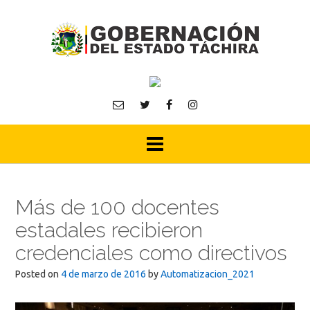
Skip
to
content
Más de 100 docentes
estadales recibieron
credenciales como directivos
Posted on
4 de marzo de 2016
by
Automatizacion_2021