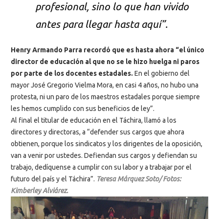
profesional, sino lo que han vivido
antes para llegar hasta aquí”.
Henry Armando Parra recordó que es hasta ahora “el único
director de educación al que no se le hizo huelga ni paros
por parte de los docentes estadales.
En el gobierno del
mayor José Gregorio Vielma Mora, en casi 4 años, no hubo una
protesta, ni un paro de los maestros estadales porque siempre
les hemos cumplido con sus beneficios de ley”.
Al final el titular de educación en el Táchira, llamó a los
directores y directoras, a “defender sus cargos que ahora
obtienen, porque los sindicatos y los dirigentes de la oposición,
van a venir por ustedes. Defiendan sus cargos y defiendan su
trabajo, dedíquense a cumplir con su labor y a trabajar por el
futuro del país y el Táchira”.
Teresa Márquez Soto/ Fotos:
Kimberley Alviárez.