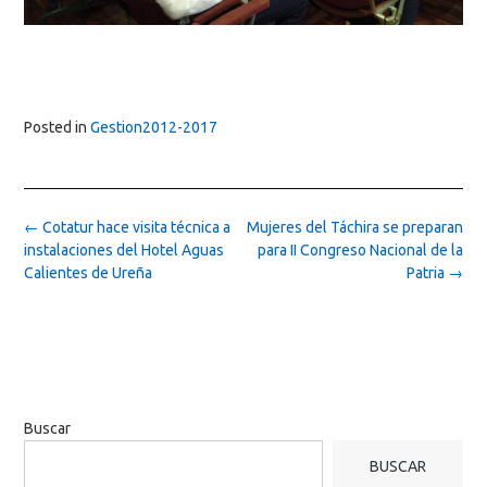
Posted in
Gestion2012-2017
Post
←
Cotatur hace visita técnica a
Mujeres del Táchira se preparan
navigation
instalaciones del Hotel Aguas
para II Congreso Nacional de la
Calientes de Ureña
Patria
→
Buscar
BUSCAR