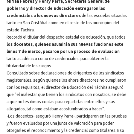
Mirian Febres y Henry Parra, Secretaria General de
gobierno y director de Educación entregaron las
credenciales a los nuevos directores
de las escuelas situadas
tanto en San Cristóbal como en el resto de los municipios del
estado Táchira.
Recordó el titular del despacho estadal de educación, que todos
los docentes, quienes asumirán sus nuevas funciones este
lunes 7 de marzo, pasaron por un proceso de evaluación
tanto académico como de credenciales, para obtener la
titularidad de los cargos.
Consultado sobre declaraciones de dirigentes de los sindicatos
magisteriales, según quienes los ahora directores no cumplieron
con los requisitos, el director de Educación del Táchira aseguró
que “el malestar que tienen los sindicatos con nosotros, se debe
a que no les dimos cuotas para repartirlas entre ellos y sus
allegados, tal como estaban acostumbrados a hacer”.
-Los docentes- aseguró Henry Parra-, participaron en las pruebas
y fueron evaluados por una junta de valoración para poder
otorgarles el reconocimiento y la credencial como titulares. Eso