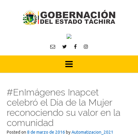
Skip
to
content
#EnImágenes Inapcet
celebró el Día de la Mujer
reconociendo su valor en la
comunidad
Posted on
8 de marzo de 2016
by
Automatizacion_2021