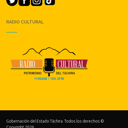
RADIO CULTURAL
Gobernación del Estado Táchira. Todos los derechos ©
Copyright 2026