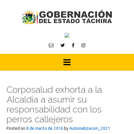
Skip
to
content
Corposalud exhorta a la
Alcaldía a asumir su
responsabilidad con los
perros callejeros
Posted on
8 de marzo de 2016
by
Automatizacion_2021