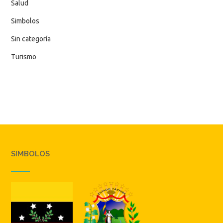
Salud
Simbolos
Sin categoría
Turismo
SIMBOLOS