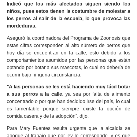
Indicó que los más afectados siguen siendo los
niños, pues estos tienen la costumbre de molestar a
los perros al salir de la escuela, lo que provoca las
mordeduras.
Aseguró la coordinadora del Programa de Zoonosis que
estas cifras corresponden al alto número de perros que
hoy día se encuentran en la calle, esto debido a los
comportamientos asumidos por las personas que están
optando por botar a sus mascotas, lo cual no debería de
ocurrir bajo ninguna circunstancia.
A las personas se les está haciendo muy fácil botar
“
a sus perros a la calle
, ya sea por falta de alimento
concentrado o por que han decidido irse del país, lo cual
es lamentable porque siempre existe la opción de
comida casera y de la adopción”, dijo.
Para Mary Fuentes resulta urgente que la alcaldía se
aboque al trabajo que por ley le corresponde, y es que