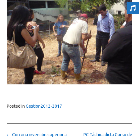
Posted in
Gestion2012-2017
Post
←
Con una inversión superior a
PC Táchira dicta Curso de