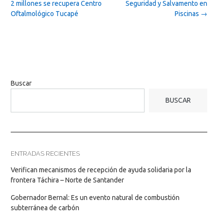
navigation
2 millones se recupera Centro
Seguridad y Salvamento en
Oftalmológico Tucapé
Piscinas
→
Buscar
BUSCAR
ENTRADAS RECIENTES
Verifican mecanismos de recepción de ayuda solidaria por la
frontera Táchira – Norte de Santander
Gobernador Bernal: Es un evento natural de combustión
subterránea de carbón