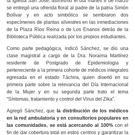
la Iglesia San José, asimismo el día martes 8 de marzo
se entregó una ofrenda floral al padre de la patria Simón
Bolívar y en acto simbólico se sembraron dos
especímenes de plantas silvestres en las inmediaciones
de la Plaza Ríos Reina o de Los Enanos detrás de la
Biblioteca Pública realizada por los propios estudiantes.
Como parte pedagógica, indicó Sánchez, se dio una
clase magistral a cargo de la Dra. Noraima Martínez
residente de Postgrado de Epidemiologia y
perteneciente a la primera cohorte de médicos integrales
egresada en el estado Táchira, quien disertó en su
primera parte sobre la relevancia del Día Internacional
de la Mujer y en su segunda parte trato el tema
“Síntomas, tratamiento y control del Virus del Zika”.
Agregó Sánchez, que
la distribución de los médicos
en la red ambulatoria y en consultorios populares en
las comunidades, se está acercando al 100%
con el
fin de dar cobertura total en estos centros y garantizar la