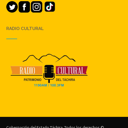
RADIO CULTURAL
Gobernación del Estado Táchira. Todos los derechos ©