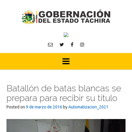
Skip
to
content
Batallón de batas blancas se
prepara para recibir su título
Posted on
9 de marzo de 2016
by
Automatizacion_2021