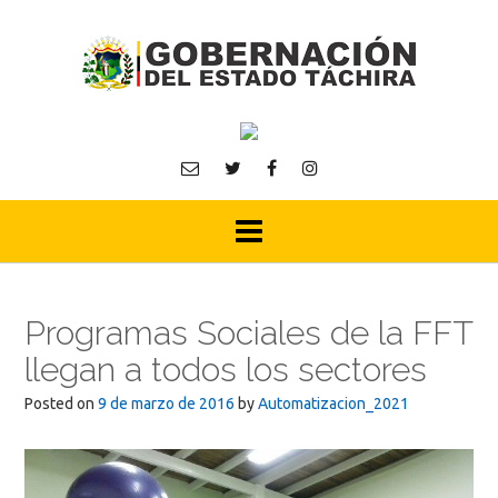
Skip
to
content
Programas Sociales de la FFT
llegan a todos los sectores
Posted on
9 de marzo de 2016
by
Automatizacion_2021