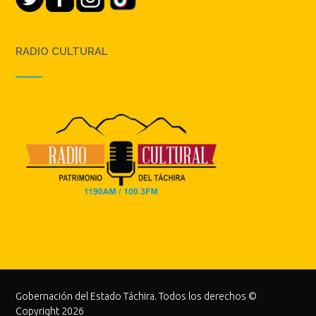
RADIO CULTURAL
Gobernación del Estado Táchira. Todos los derechos ©
Copyright 2026