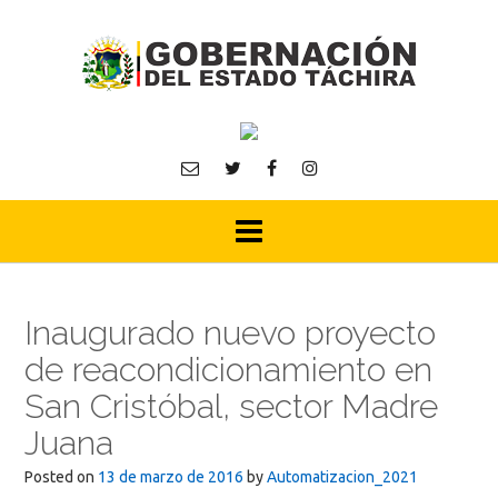
Skip
to
content
Inaugurado nuevo proyecto
de reacondicionamiento en
San Cristóbal, sector Madre
Juana
Posted on
13 de marzo de 2016
by
Automatizacion_2021