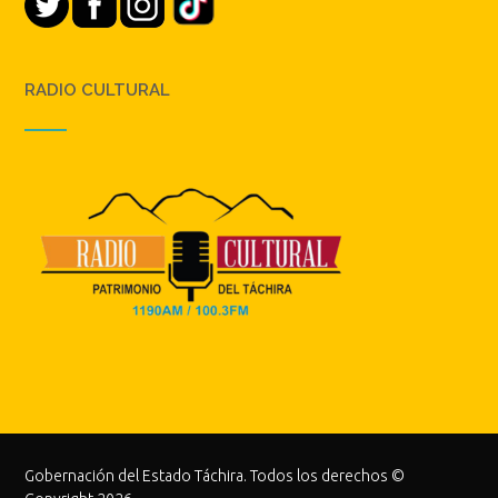
RADIO CULTURAL
Gobernación del Estado Táchira. Todos los derechos ©