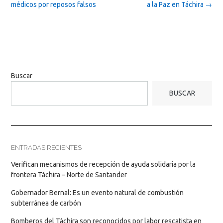
médicos por reposos falsos
a la Paz en Táchira
→
Buscar
BUSCAR
ENTRADAS RECIENTES
Verifican mecanismos de recepción de ayuda solidaria por la
frontera Táchira – Norte de Santander
Gobernador Bernal: Es un evento natural de combustión
subterránea de carbón
Bomberos del Táchira son reconocidos por labor rescatista en