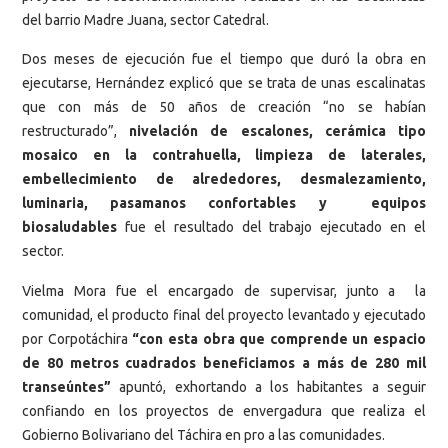
del barrio Madre Juana, sector Catedral.
Dos meses de ejecución fue el tiempo que duró la obra en
ejecutarse, Hernández explicó que se trata de unas escalinatas
que con más de 50 años de creación “no se habían
restructurado”,
nivelación de escalones, cerámica tipo
mosaico en la contrahuella, limpieza de laterales,
embellecimiento de alrededores, desmalezamiento,
luminaria, pasamanos confortables y equipos
biosaludables
fue el resultado del trabajo ejecutado en el
sector.
Vielma Mora fue el encargado de supervisar, junto a la
comunidad, el producto final del proyecto levantado y ejecutado
por Corpotáchira
“con esta obra que comprende un espacio
de 80 metros cuadrados beneficiamos a más de 280 mil
transeúntes”
apuntó, exhortando a los habitantes a seguir
confiando en los proyectos de envergadura que realiza el
Gobierno Bolivariano del Táchira en pro a las comunidades.