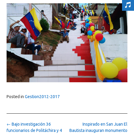
Posted in
Gestion2012-2017
Post
←
Bajo investigación 36
Inspirado en San Juan El
navigation
funcionarios de Politáchira y 4
Bautista inauguran monumento