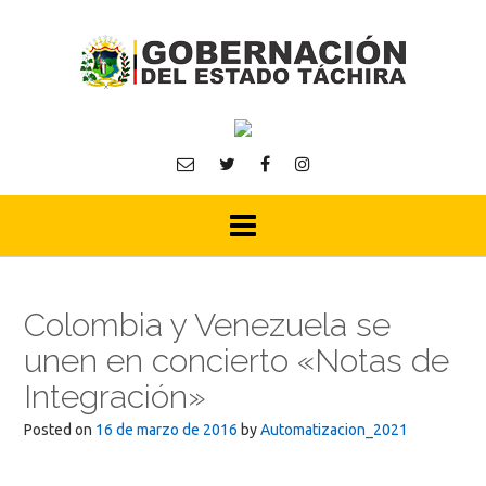
Skip
to
content
Colombia y Venezuela se
unen en concierto «Notas de
Integración»
Posted on
16 de marzo de 2016
by
Automatizacion_2021