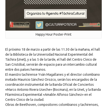
Happy Hour Poster-Print
El próximo 18 de marzo a partir de las 11.30 de la mañana, el hall
de la Biblioteca de la Universidad Nacional Experimental del
Táchira (Unet), y a las 5 de la tarde, el hall del Centro Cívico de
San Cristóbal, servirán de espacio para un intercambio cultural
entre dos países hermanos.
El maestro tachirense Yván Magallanes y el director colombiano
invitado Mauricio Sánchez Orozco, serán los encargados de la
coordinación instrumental de la Banda Oficial de Conciertos
«Marco Antonio Rivera Useche» (Bocmaru), en la Unet, y la Banda
Filarmónica Experimental «Amable Alfonso Sánchez» en el
Centro Cívico de la ciudad.
Obras de Beethoven, compositores colombianos y tachirenses,