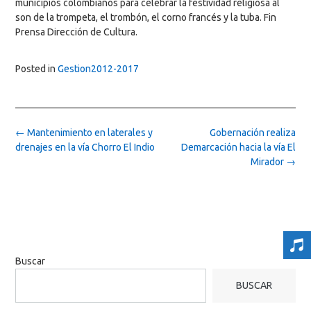
municipios colombianos para celebrar la festividad religiosa al
son de la trompeta, el trombón, el corno francés y la tuba. Fin
Prensa Dirección de Cultura.
Posted in
Gestion2012-2017
Post
←
Mantenimiento en laterales y
Gobernación realiza
navigation
drenajes en la vía Chorro El Indio
Demarcación hacia la vía El
Mirador
→
Buscar
BUSCAR