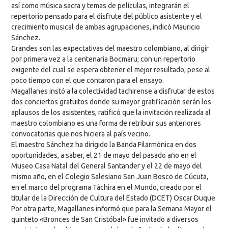
así como música sacra y temas de películas, integrarán el
repertorio pensado para el disfrute del público asistente y el
crecimiento musical de ambas agrupaciones, indicó Mauricio
Sánchez.
Grandes son las expectativas del maestro colombiano, al dirigir
por primera vez a la centenaria Bocmaru; con un repertorio
exigente del cual se espera obtener el mejor resultado, pese al
poco tiempo con el que contaron para el ensayo.
Magallanes instó a la colectividad tachirense a disfrutar de estos
dos conciertos gratuitos donde su mayor gratificación serán los
aplausos de los asistentes, ratificó que la invitación realizada al
maestro colombiano es una forma de retribuir sus anteriores
convocatorias que nos hiciera al país vecino.
El maestro Sánchez ha dirigido la Banda Filarmónica en dos
oportunidades, a saber, el 21 de mayo del pasado año en el
Museo Casa Natal del General Santander y el 22 de mayo del
mismo año, en el Colegio Salesiano San Juan Bosco de Cúcuta,
en el marco del programa Táchira en el Mundo, creado por el
titular de la Dirección de Cultura del Estado (DCET) Oscar Duque.
Por otra parte, Magallanes informó que para la Semana Mayor el
quinteto «Bronces de San Cristóbal» fue invitado a diversos