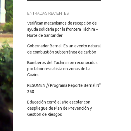
ENTRADAS RECIENTES
Verifican mecanismos de recepción de
ayuda solidaria por la frontera Táchira –
Norte de Santander
Gobernador Bernal: Es un evento natural
de combustión subterránea de carbón
Bomberos del Táchira son reconocidos
por labor rescatista en zonas de La
Guaira
RESUMEN // Programa Reporte Bernal N°
250
Educación cerró el año escolar con
despliegue de Plan de Prevención y
Gestión de Riesgos