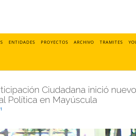
AS
ENTIDADES
PROYECTOS
ARCHIVO
TRAMITES
YO
rticipación Ciudadana inició nuev
al Política en Mayúscula
21