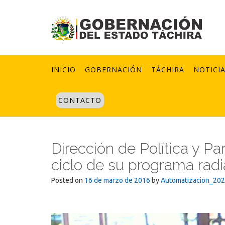
Skip
to
content
INICIO
GOBERNACIÓN
TÁCHIRA
NOTICI
CONTACTO
Dirección de Política y Pa
ciclo de su programa radi
Posted on
16 de marzo de 2016
by
Automatizacion_20