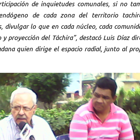
ticipación de inquietudes comunales, si no ta
endógeno de cada zona del territorio tachir
s, divulgar lo que en cada núcleo, cada comunid
 y proyección del Táchira”, destacó Luis Díaz dir
adana quien dirige el espacio radial, junto al pro