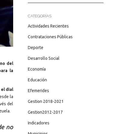
CATEGORÍAS
Actividades Recientes
Contrataciones Públicas
Deporte
Desarrollo Social
ano del
Economía
ara la
Educación
el dial
Efemerides
esde la
Gestion 2018-2021
vés del
zuela.
Gestion2012-2017
Indicadores
de no
Municipios