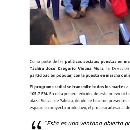
Como parte de las
políticas sociales puestas en m
Táchira José Gregorio Vielma Mora
, la Direcció
participación popular, con la puesta en marcha del 
El programa radial se transmite todos los martes a p
105.7 FM.
En esta primera edición, de este nuevo ciclo
plaza Bolívar de Palmira, donde se hicieron presentes
espacio su proyecto productivo, el proceso artesanal de 
“Esta es una ventana abierta pa