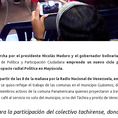
archa por el presidente Nicolás Maduro y el gobernador bolivari
n de Política y Participación Ciudadana
emprende un nuevo ciclo p
espacio radial Política en Mayúscula.
artir de las 8 de la mañana por la Radio Nacional de Venezuela, en 
 se quiso reflejar el trabajo de las comunas en el municipio Guásimos, d
 miembros activos de la comuna Panamericana quienes proyectaron a tra
café al servicio no solo del municipio, si no del Táchira y pronto de Vene
ra la participación del colectivo tachirense, don