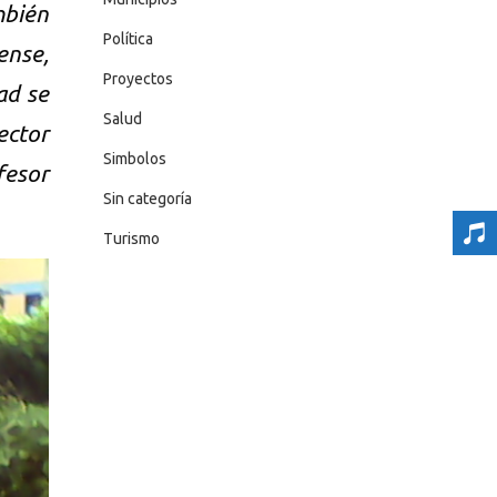
mbién
Política
ense,
Proyectos
ad se
Salud
ector
Simbolos
fesor
Sin categoría
Turismo