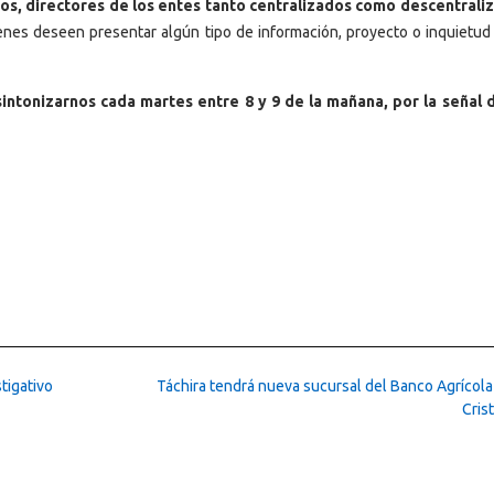
tos, directores de los entes tanto centralizados como descentrali
ienes deseen presentar algún tipo de información, proyecto o inquietud 
sintonizarnos cada martes entre 8 y 9 de la mañana, por la señal
tigativo
Táchira tendrá nueva sucursal del Banco Agrícola
Cris