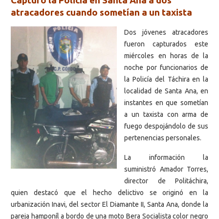
Capturó la Policía en Santa Ana a dos
atracadores cuando sometían a un taxista
Dos jóvenes atracadores
fueron capturados este
miércoles en horas de la
noche por funcionarios de
la Policía del Táchira en la
localidad de Santa Ana, en
instantes en que sometían
a un taxista con arma de
fuego despojándolo de sus
pertenencias personales.
La información la
suministró Amador Torres,
director de Politáchira,
quien destacó que el hecho delictivo se originó en la
urbanización Inavi, del sector El Diamante II, Santa Ana, donde la
pareja hamponíl a bordo de una moto Bera Socialista color negro