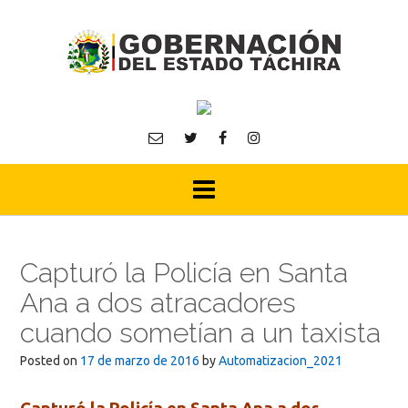
Skip
to
content
Capturó la Policía en Santa
Ana a dos atracadores
cuando sometían a un taxista
Posted on
17 de marzo de 2016
by
Automatizacion_2021