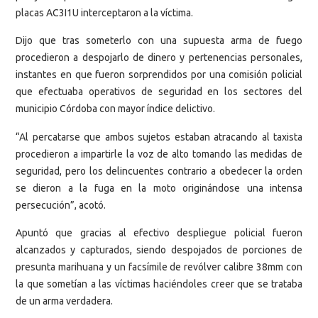
placas AC3I1U interceptaron a la víctima.
Dijo que tras someterlo con una supuesta arma de fuego
procedieron a despojarlo de dinero y pertenencias personales,
instantes en que fueron sorprendidos por una comisión policial
que efectuaba operativos de seguridad en los sectores del
municipio Córdoba con mayor índice delictivo.
“Al percatarse que ambos sujetos estaban atracando al taxista
procedieron a impartirle la voz de alto tomando las medidas de
seguridad, pero los delincuentes contrario a obedecer la orden
se dieron a la fuga en la moto originándose una intensa
persecución”, acotó.
Apuntó que gracias al efectivo despliegue policial fueron
alcanzados y capturados, siendo despojados de porciones de
presunta marihuana y un facsímile de revólver calibre 38mm con
la que sometían a las víctimas haciéndoles creer que se trataba
de un arma verdadera.