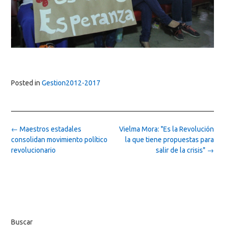
Posted in
Gestion2012-2017
Post
←
Maestros estadales
Vielma Mora: "Es la Revolución
navigation
consolidan movimiento político
la que tiene propuestas para
revolucionario
salir de la crisis"
→
Buscar