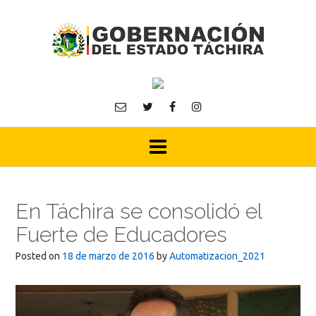
Skip
to
content
En Táchira se consolidó el
Fuerte de Educadores
Posted on
18 de marzo de 2016
by
Automatizacion_2021