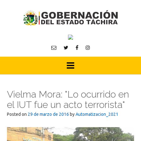
Skip
to
content
Vielma Mora: "Lo ocurrido en
el IUT fue un acto terrorista"
Posted on
29 de marzo de 2016
by
Automatizacion_2021