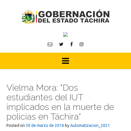
Skip
to
content
Vielma Mora: "Dos
estudiantes del IUT
implicados en la muerte de
policías en Táchira"
Posted on
30 de marzo de 2016
by
Automatizacion_2021