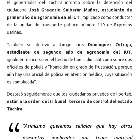
El gobernador del Táchira informó sobre la detención del
ciudadano
José Gregorio Sulbarán Muñoz, estudiante de
primer año de agronomía en el IUT
, implicado como conductor
de la unidad de transporte público número 119 de Expresos
Barinas.
También se detuvo a
Jorge Luis Domínguez Ortega,
estudiante de segundo año de agronomía del IUT
,
igualmente incurso en el hecho de homicidio calificado sobre dos
oficiales de policía y “homicidio en grado de frustración, porque
aún hay una oficial de policía en atención médica, cuya situación
es complicada”.
Destacó seguidamente que los ciudadanos privados de libertad,
están a la orden del tribunal tercero de control del estado
Táchira
.
“Asimismo queremos señalar que hay otros
presuntos implicados por tener material