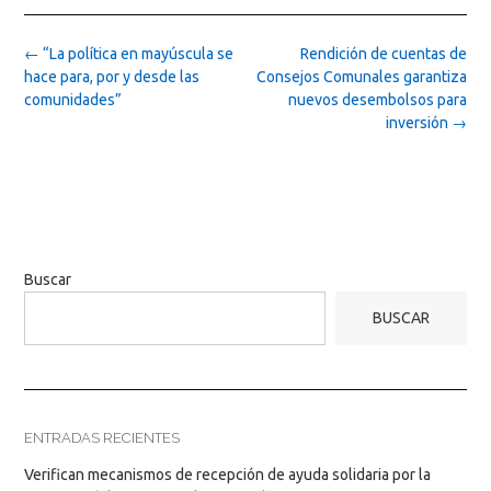
Post
←
“La política en mayúscula se
Rendición de cuentas de
navigation
hace para, por y desde las
Consejos Comunales garantiza
comunidades”
nuevos desembolsos para
inversión
→
Buscar
BUSCAR
ENTRADAS RECIENTES
Verifican mecanismos de recepción de ayuda solidaria por la