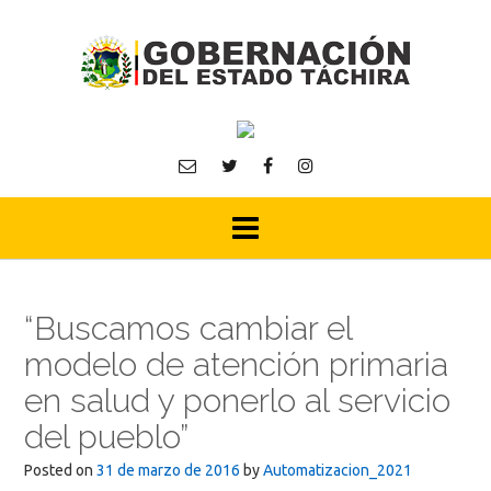
Skip
to
content
“Buscamos cambiar el
modelo de atención primaria
en salud y ponerlo al servicio
del pueblo”
Posted on
31 de marzo de 2016
by
Automatizacion_2021