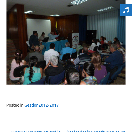
Posted in
Gestion2012-2017
Post