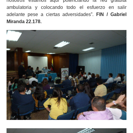
nosotros estamos aquí potenciando la red gratuita
ambulatoria y colocando todo el esfuerzo en salir
adelante pese a ciertas adversidades”.
FIN / Gabriel
Miranda 22.178.