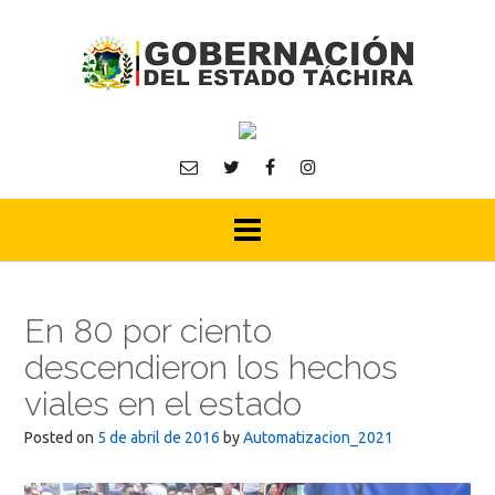
Skip
to
content
En 80 por ciento
descendieron los hechos
viales en el estado
Posted on
5 de abril de 2016
by
Automatizacion_2021