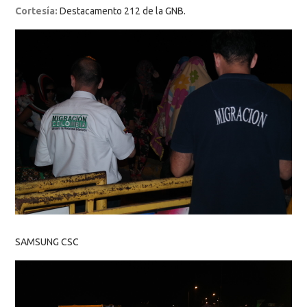
Cortesía:
Destacamento 212 de la GNB.
SAMSUNG CSC