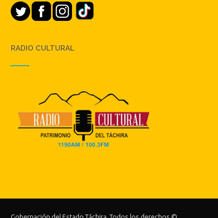
RADIO CULTURAL
Gobernación del Estado Táchira. Todos los derechos ©