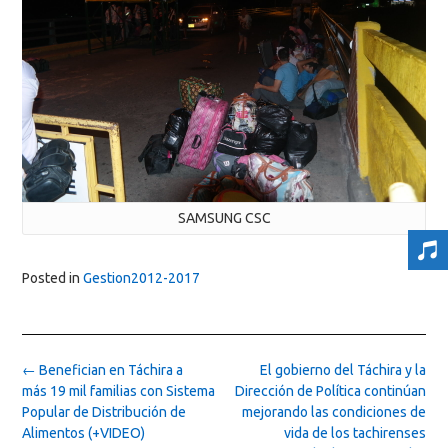
SAMSUNG CSC
Posted in
Gestion2012-2017
Post
←
Benefician en Táchira a
El gobierno del Táchira y la
navigation
más 19 mil familias con Sistema
Dirección de Política continúan
Popular de Distribución de
mejorando las condiciones de
Alimentos (+VIDEO)
vida de los tachirenses