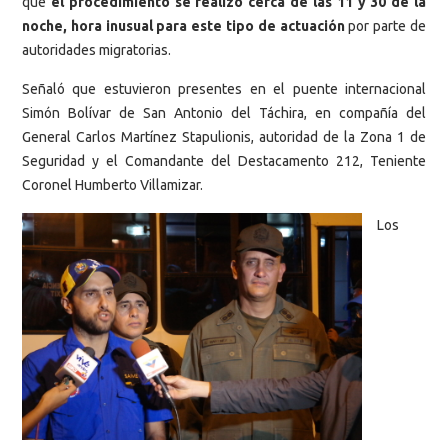
que
el procedimiento se realizó cerca de las 11 y 30 de la
noche, hora inusual para este tipo de actuación
por parte de
autoridades migratorias.
Señaló que estuvieron presentes en el puente internacional
Simón Bolívar de San Antonio del Táchira, en compañía del
General Carlos Martínez Stapulionis, autoridad de la Zona 1 de
Seguridad y el Comandante del Destacamento 212, Teniente
Coronel Humberto Villamizar.
Los