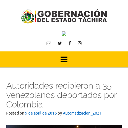
Skip
to
content
Autoridades recibieron a 35
venezolanos deportados por
Colombia
Posted on
9 de abril de 2016
by
Automatizacion_2021