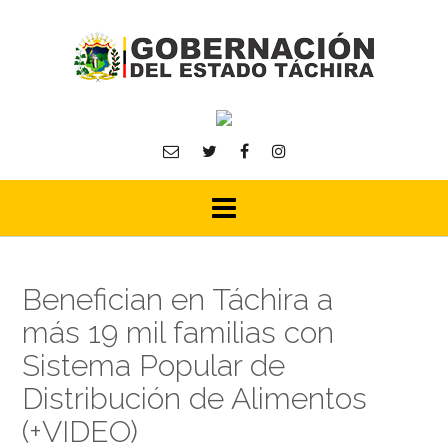
Skip
to
content
Benefician en Táchira a
más 19 mil familias con
Sistema Popular de
Distribución de Alimentos
(+VIDEO)