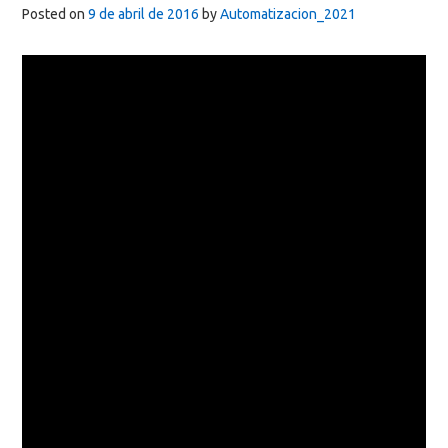
Posted on
9 de abril de 2016
by
Automatizacion_2021