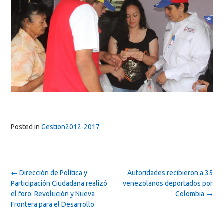
Posted in
Gestion2012-2017
Post
←
Dirección de Política y
Autoridades recibieron a 35
navigation
Participación Ciudadana realizó
venezolanos deportados por
el foro: Revolución y Nueva
Colombia
→
Frontera para el Desarrollo