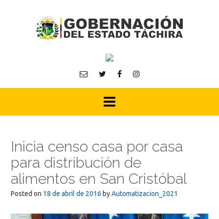
Skip
to
content
Inicia censo casa por casa
para distribución de
alimentos en San Cristóbal
Posted on
18 de abril de 2016
by
Automatizacion_2021