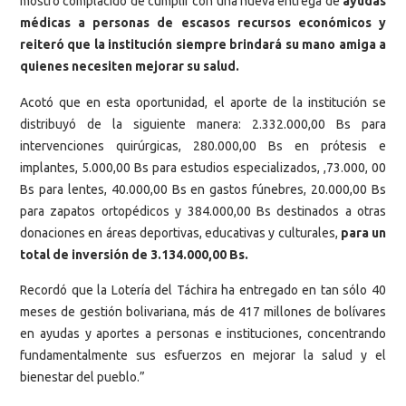
mostró complacido de cumplir con una nueva entrega de
ayudas
médicas a personas de escasos recursos económicos y
reiteró que la institución siempre brindará su mano amiga a
quienes necesiten mejorar su salud.
Acotó que en esta oportunidad, el aporte de la institución se
distribuyó de la siguiente manera: 2.332.000,00 Bs para
intervenciones quirúrgicas, 280.000,00 Bs en prótesis e
implantes, 5.000,00 Bs para estudios especializados, ,73.000, 00
Bs para lentes, 40.000,00 Bs en gastos fúnebres, 20.000,00 Bs
para zapatos ortopédicos y 384.000,00 Bs destinados a otras
donaciones en áreas deportivas, educativas y culturales,
para un
total de inversión de 3.134.000,00 Bs.
Recordó que la Lotería del Táchira ha entregado en tan sólo 40
meses de gestión bolivariana, más de 417 millones de bolívares
en ayudas y aportes a personas e instituciones, concentrando
fundamentalmente sus esfuerzos en mejorar la salud y el
bienestar del pueblo.”