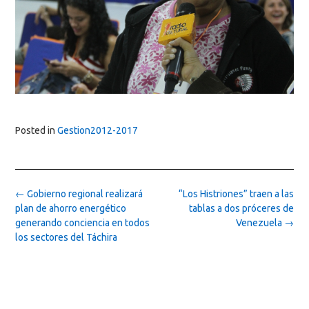
Posted in
Gestion2012-2017
Post
←
Gobierno regional realizará
“Los Histriones” traen a las
navigation
plan de ahorro energético
tablas a dos próceres de
generando conciencia en todos
Venezuela
→
los sectores del Táchira