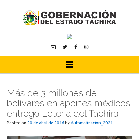
Skip
to
content
Más de 3 millones de
bolívares en aportes médicos
entregó Lotería del Táchira
Posted on
20 de abril de 2016
by
Automatizacion_2021