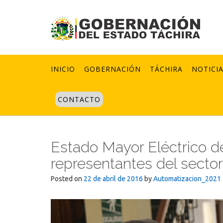
Skip
to
content
INICIO
GOBERNACIÓN
TÁCHIRA
NOTICI
CONTACTO
Estado Mayor Eléctrico de
representantes del sector
Posted on
22 de abril de 2016
by
Automatizacion_2021