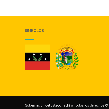
SIMBOLOS
Gobernación del Estado Táchira. Todos los derechos ©