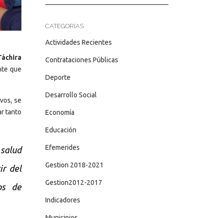
CATEGORÍAS
Actividades Recientes
Táchira
Contrataciones Públicas
nte que
Deporte
Desarrollo Social
vos, se
r tanto
Economía
Educación
Efemerides
 salud
Gestion 2018-2021
ir del
Gestion2012-2017
os de
Indicadores
Municipios