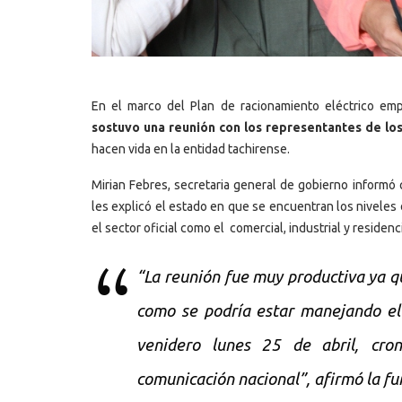
En el marco del Plan de racionamiento eléctrico em
sostuvo una reunión con los representantes de los
hacen vida en la entidad tachirense.
Mirian Febres, secretaria general de gobierno inform
les explicó el estado en que se encuentran los niveles
el sector oficial como el comercial, industrial y residenci
“La reunión fue muy productiva ya que
como se podría estar manejando el 
venidero lunes 25 de abril, cro
comunicación nacional”, afirmó la fu