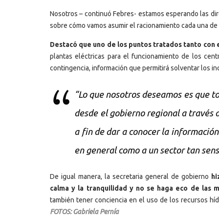
Nosotros – continuó Febres- estamos esperando las dire
sobre cómo vamos asumir el racionamiento cada una de l
Destacó que uno de los puntos tratados tanto con e
plantas eléctricas para el funcionamiento de los cen
contingencia, información que permitirá solventar los i
“Lo que nosotros deseamos es que to
desde el gobierno regional a través
a fin de dar a conocer la informació
en general como a un sector tan sens
De igual manera, la secretaria general de gobierno
hi
calma y la tranquilidad y no se haga eco de las 
también tener conciencia en el uso de los recursos híd
FOTOS: Gabriela Pernía