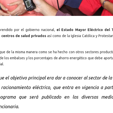
prendido por el gobierno nacional,
el Estado Mayor Eléctrico del 
 centros de salud privados
así como de la Iglesia Católica y Protesta
ó que de la misma manera como se ha hecho con otros sectores producti
 de los embalses y los porcentajes de ahorro energético que debe aporta
al.
 el objetivo principal era dar a conocer al sector de la
racionamiento eléctrico, que entra en vigencia a part
nograma que será publicado en los diversos medi
ncionaria.