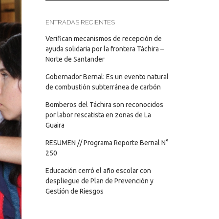
ENTRADAS RECIENTES
Verifican mecanismos de recepción de
ayuda solidaria por la frontera Táchira –
Norte de Santander
Gobernador Bernal: Es un evento natural
de combustión subterránea de carbón
Bomberos del Táchira son reconocidos
por labor rescatista en zonas de La
Guaira
RESUMEN // Programa Reporte Bernal N°
250
Educación cerró el año escolar con
despliegue de Plan de Prevención y
Gestión de Riesgos