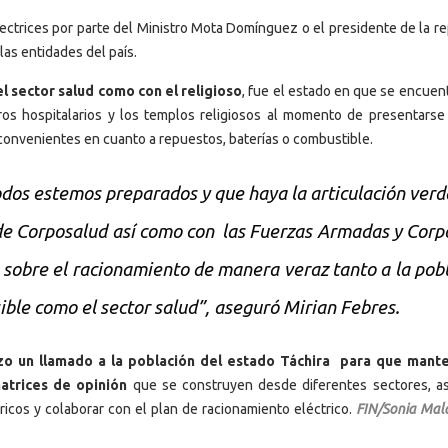
ctrices por parte del Ministro Mota Domínguez o el presidente de la re
as entidades del país.
l sector salud como con el religioso
, fue el estado en que se encuen
tros hospitalarios y los templos religiosos al momento de presentarse
nconvenientes en cuanto a repuestos, baterías o combustible.
dos estemos preparados y que haya la articulación ver
 de Corposalud así como con las Fuerzas Armadas y Corp
n sobre el racionamiento de manera veraz tanto a la pob
ible como el sector salud”, aseguró Mirian Febres.
zo un llamado a la población del estado Táchira para que mant
matrices de opinión
que se construyen desde diferentes sectores, a
ricos y colaborar con el plan de racionamiento eléctrico.
FIN/Sonia Ma