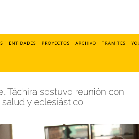
AS
ENTIDADES
PROYECTOS
ARCHIVO
TRAMITES
YO
l Táchira sostuvo reunión con
 salud y eclesiástico