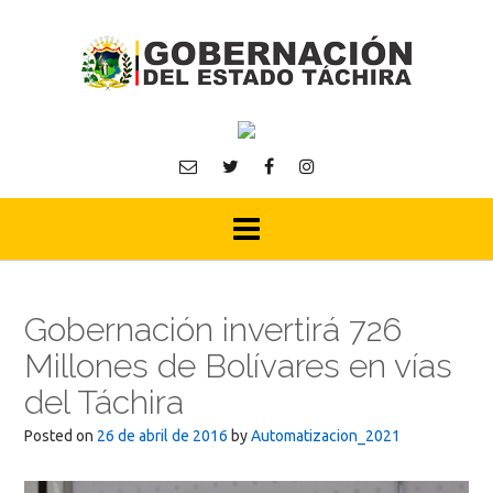
Skip
to
content
Gobernación invertirá 726
Millones de Bolívares en vías
del Táchira
Posted on
26 de abril de 2016
by
Automatizacion_2021