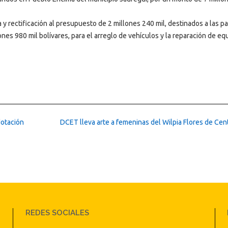
rectificación al presupuesto de 2 millones 240 mil, destinados a las pa
es 980 mil bolívares, para el arreglo de vehículos y la reparación de eq
dotación
DCET lleva arte a femeninas del Wilpia Flores de Ce
REDES SOCIALES