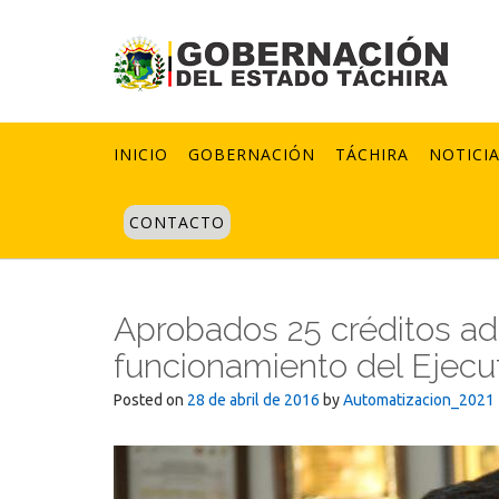
Skip
to
content
INICIO
GOBERNACIÓN
TÁCHIRA
NOTICI
CONTACTO
Aprobados 25 créditos adi
funcionamiento del Ejecu
Posted on
28 de abril de 2016
by
Automatizacion_2021