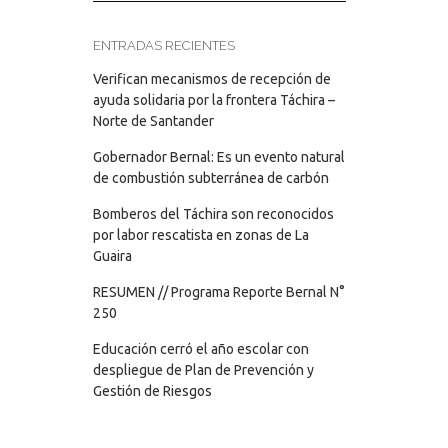
ENTRADAS RECIENTES
Verifican mecanismos de recepción de
ayuda solidaria por la frontera Táchira –
Norte de Santander
Gobernador Bernal: Es un evento natural
de combustión subterránea de carbón
Bomberos del Táchira son reconocidos
por labor rescatista en zonas de La
Guaira
RESUMEN // Programa Reporte Bernal N°
250
Educación cerró el año escolar con
despliegue de Plan de Prevención y
Gestión de Riesgos