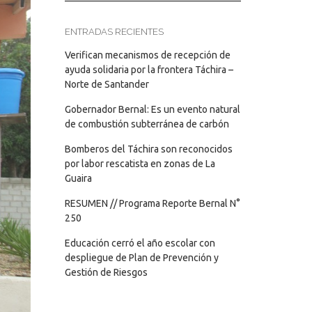
ENTRADAS RECIENTES
Verifican mecanismos de recepción de
ayuda solidaria por la frontera Táchira –
Norte de Santander
Gobernador Bernal: Es un evento natural
de combustión subterránea de carbón
Bomberos del Táchira son reconocidos
por labor rescatista en zonas de La
Guaira
RESUMEN // Programa Reporte Bernal N°
250
Educación cerró el año escolar con
despliegue de Plan de Prevención y
Gestión de Riesgos