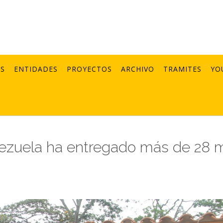
AS
ENTIDADES
PROYECTOS
ARCHIVO
TRAMITES
YO
ezuela ha entregado más de 28 m