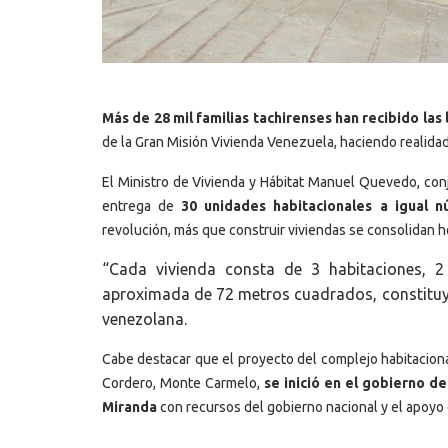
Más de 28 mil familias tachirenses han recibido la
de la Gran Misión Vivienda Venezuela, haciendo realidad
El Ministro de Vivienda y Hábitat Manuel Quevedo, con
entrega de
30 unidades habitacionales a igual n
revolución, más que construir viviendas se consolidan h
“Cada vivienda consta de 3 habitaciones, 2
aproximada de 72 metros cuadrados, constituyé
venezolana.
Cabe destacar que el proyecto del complejo habitacional
Cordero, Monte Carmelo,
se inició en el gobierno d
Miranda
con recursos del gobierno nacional y el apoyo 