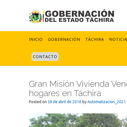
Skip
to
content
INICIO
GOBERNACIÓN
TÁCHIRA
NOTICI
CONTACTO
Gran Misión Vivienda Ven
hogares en Táchira
Posted on
28 de abril de 2016
by
Automatizacion_2021