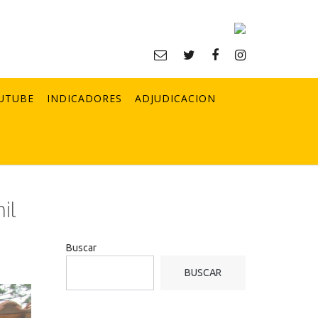
UTUBE
INDICADORES
ADJUDICACION
il
Buscar
BUSCAR