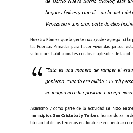
de Barrio Nuevo Barrio tricolor; este un
hogares felices y cumplir con la meta de
Venezuela y una gran parte de ellas hecha
Nuestro Plan es que la gente nos ayude- agregó-
si la
las Fuerzas Armadas para hacer viviendas juntos, est
soluciones habitacionales con los empleados de la gobe
“Esta es una manera de romper el esqu
gobierno, cuando ese millón 115 mil perso
en ningún acto la oposición entrega vivien
Asimismo y como parte de la actividad
se hizo entr
municipios San Cristóbal y Torbes
, honrando así la 
titularidad de los terrenos en donde se encuentran con