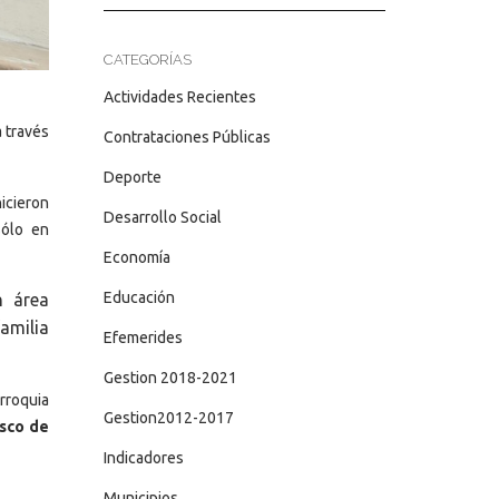
CATEGORÍAS
Actividades Recientes
a través
Contrataciones Públicas
Deporte
icieron
Desarrollo Social
sólo en
Economía
Educación
n área
amilia
Efemerides
Gestion 2018-2021
arroquia
Gestion2012-2017
isco de
Indicadores
Municipios