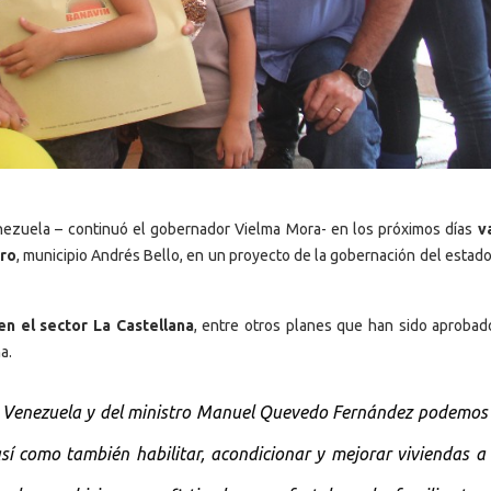
enezuela – continuó el gobernador Vielma Mora- en los próximos días
v
ero
, municipio Andrés Bello, en un proyecto de la gobernación del estad
n el sector La Castellana
, entre otros planes que han sido aprobad
a.
a Venezuela y del ministro Manuel Quevedo Fernández podemos 
sí como también habilitar, acondicionar y mejorar viviendas a