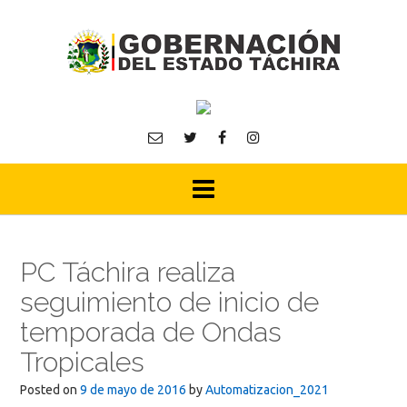
Skip
to
content
PC Táchira realiza
seguimiento de inicio de
temporada de Ondas
Tropicales
Posted on
9 de mayo de 2016
by
Automatizacion_2021