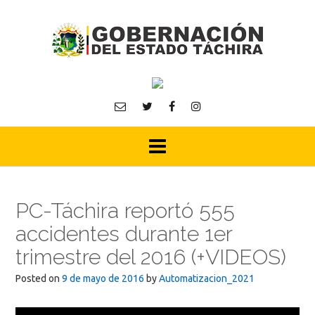
Skip
to
content
PC-Táchira reportó 555
accidentes durante 1er
trimestre del 2016 (+VIDEOS)
Posted on
9 de mayo de 2016
by
Automatizacion_2021