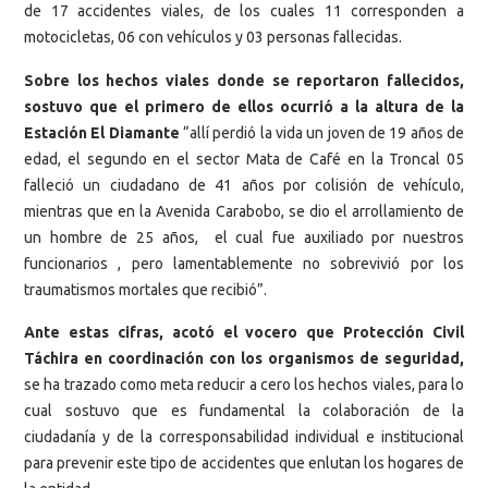
de 17 accidentes viales, de los cuales 11 corresponden a
motocicletas, 06 con vehículos y 03 personas fallecidas.
Sobre los hechos viales donde se reportaron fallecidos,
sostuvo que el primero de ellos ocurrió a la altura de la
Estación El Diamante
“allí perdió la vida un joven de 19 años de
edad, el segundo en el sector Mata de Café en la Troncal 05
falleció un ciudadano de 41 años por colisión de vehículo,
mientras que en la Avenida Carabobo, se dio el arrollamiento de
un hombre de 25 años, el cual fue auxiliado por nuestros
funcionarios , pero lamentablemente no sobrevivió por los
traumatismos mortales que recibió”.
Ante estas cifras, acotó el vocero que Protección Civil
Táchira en coordinación con los organismos de seguridad,
se ha trazado como meta reducir a cero los hechos viales, para lo
cual sostuvo que es fundamental la colaboración de la
ciudadanía y de la corresponsabilidad individual e institucional
para prevenir este tipo de accidentes que enlutan los hogares de